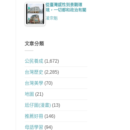
從臺灣感性到景觀環
境，一切都和政治有關
凌宗魁
文章分類
公民養成
(1,672)
台灣歷史
(2,285)
台灣美學
(70)
地圖
(21)
尪仔圖(漫畫)
(13)
推薦好冊
(146)
母語學習
(94)