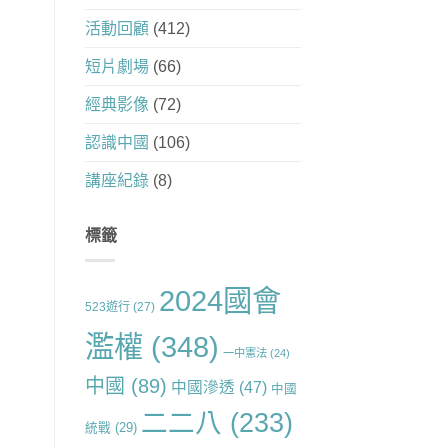
活動回顧
(412)
短片劇場
(66)
經典影像
(72)
認識中國
(106)
講座紀錄
(8)
標籤
2024國會
523遊行
(27)
濫權
(348)
一中憲法
(24)
中國
(89)
中國滲透
(47)
中國
二二八
(233)
統戰
(29)