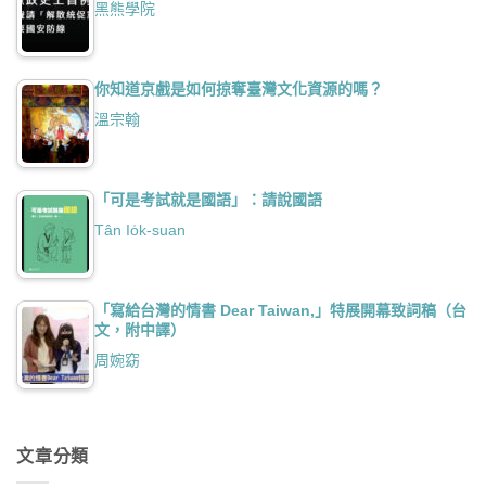
黑熊學院
你知道京戲是如何掠奪臺灣文化資源的嗎？
溫宗翰
「可是考試就是國語」：請說國語
Tân Io̍k-suan
「寫給台灣的情書 Dear Taiwan,」特展開幕致詞稿（台
文，附中譯）
周婉窈
文章分類