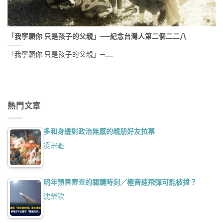
「我寧願你 只是孩子的父親」──紀念台灣人第二個二二八
「我寧願你 只是孩子的父親」─....
熱門文章
多和身邊對政治無感的親朋好友拉票
凌宗魁
明年預算審查的關鍵時刻／極音速飛彈可能被擋？
沈榮欽