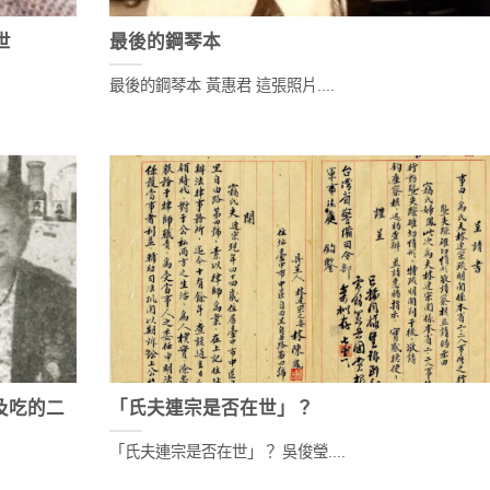
世
最後的鋼琴本
最後的鋼琴本 黃惠君 這張照片....
及吃的二
「氏夫連宗是否在世」？
「氏夫連宗是否在世」？ 吳俊瑩....