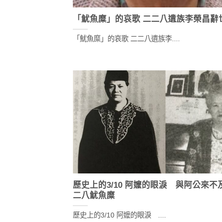
「魷魚糜」的哀歌 二二八遺族李榮昌辭
「魷魚糜」的哀歌 二二八遺族李....
歷史上的3/10 阿嬤的眼淚 與阿公來不
二八魷魚糜
歷史上的3/10 阿嬤的眼淚 ....