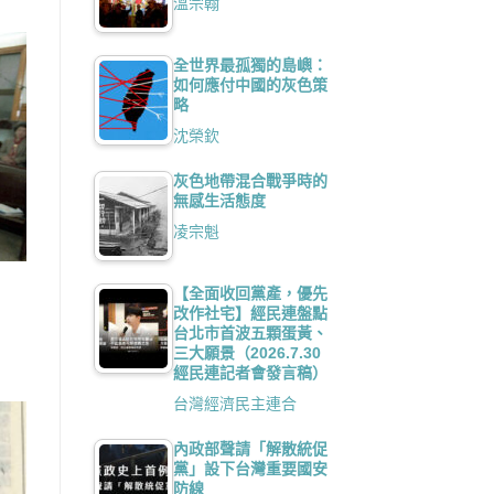
溫宗翰
全世界最孤獨的島嶼：
如何應付中國的灰色策
略
沈榮欽
灰色地帶混合戰爭時的
無感生活態度
凌宗魁
【全面收回黨產，優先
改作社宅】經民連盤點
台北市首波五顆蛋黃、
三大願景（2026.7.30
經民連記者會發言稿）
台灣經濟民主連合
內政部聲請「解散統促
黨」設下台灣重要國安
防線