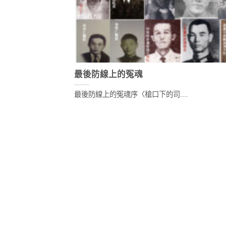
最後防線上的冤魂
最後防線上的冤魂序〈槍口下的司....