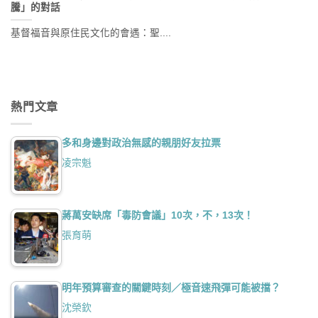
騰」的對話
基督福音與原住民文化的會遇：聖....
熱門文章
多和身邊對政治無感的親朋好友拉票
凌宗魁
蔣萬安缺席「毒防會議」10次，不，13次！
張育萌
明年預算審查的關鍵時刻／極音速飛彈可能被擋？
沈榮欽