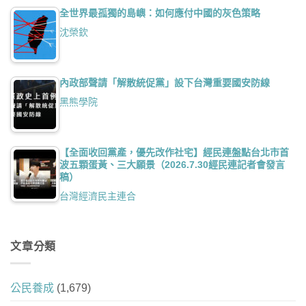
全世界最孤獨的島嶼：如何應付中國的灰色策略
沈榮欽
內政部聲請「解散統促黨」設下台灣重要國安防線
黑熊學院
【全面收回黨產，優先改作社宅】經民連盤點台北市首
波五顆蛋黃、三大願景（2026.7.30經民連記者會發言
稿）
台灣經濟民主連合
文章分類
公民養成
(1,679)