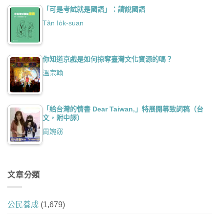
「可是考試就是國語」：請說國語
Tân Io̍k-suan
你知道京戲是如何掠奪臺灣文化資源的嗎？
溫宗翰
「給台灣的情書 Dear Taiwan,」特展開幕致詞稿（台
文，附中譯）
周婉窈
文章分類
公民養成
(1,679)