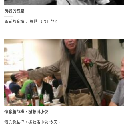
勇者的音箱
勇者的音箱 江蓋世 （原刊於2....
懷念詹益樺，援救潘小俠
懷念詹益樺，援救潘小俠 今天5....