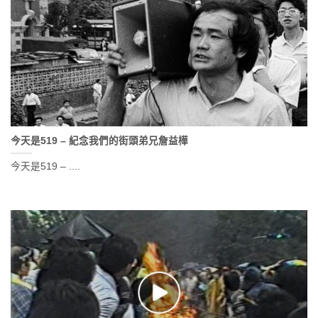
今天是519 – 紀念我們的街頭弟兄詹益樺
今天是519 – ....