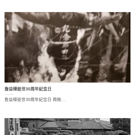
詹益樺逝世30周年紀念日
詹益樺逝世30周年紀念日 周婉....