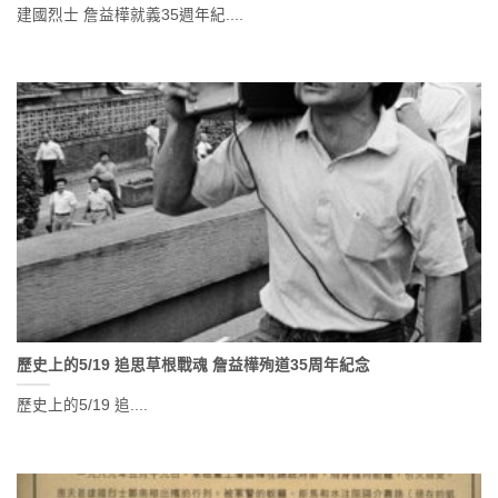
建國烈士 詹益樺就義35週年紀....
歷史上的5/19 追思草根戰魂 詹益樺殉道35周年紀念
歷史上的5/19 追....