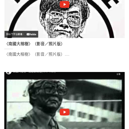
〈南國大榕樹〉（影音／照片版）
〈南國大榕樹〉（影音／照片版）....