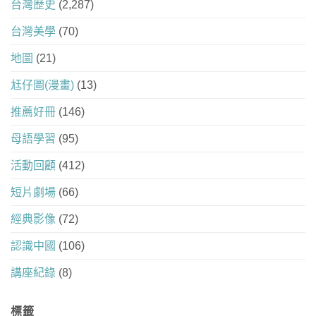
台灣歷史
(2,287)
台灣美學
(70)
地圖
(21)
尪仔圖(漫畫)
(13)
推薦好冊
(146)
母語學習
(95)
活動回顧
(412)
短片劇場
(66)
經典影像
(72)
認識中國
(106)
講座紀錄
(8)
標籤