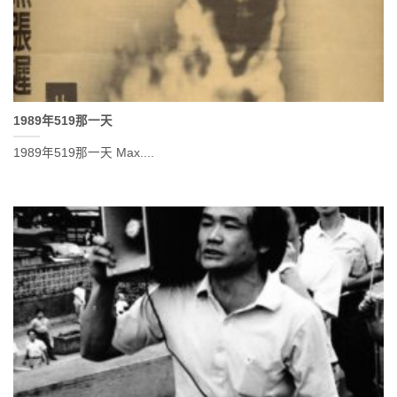
1989年519那一天
1989年519那一天 Max....