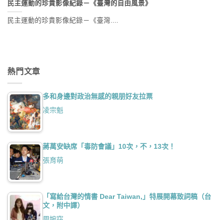
民主運動的珍貴影像紀錄－《臺灣的自由風景》
民主運動的珍貴影像紀錄－《臺灣....
熱門文章
多和身邊對政治無感的親朋好友拉票
凌宗魁
蔣萬安缺席「毒防會議」10次，不，13次！
張育萌
「寫給台灣的情書 Dear Taiwan,」特展開幕致詞稿（台
文，附中譯）
周婉窈