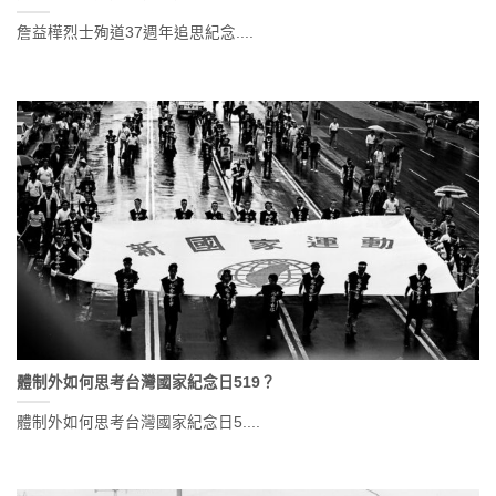
詹益樺烈士殉道37週年追思紀念....
體制外如何思考台灣國家紀念日519？
體制外如何思考台灣國家紀念日5....