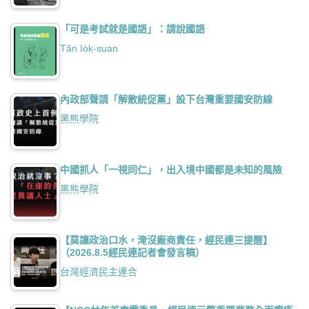
「可是考試就是國語」：請說國語
Tân Io̍k-suan
內政部聲請「解散統促黨」設下台灣重要國安防線
黑熊學院
中國抓人「一視同仁」，出入境中國都是未知的風險
黑熊學院
【莫讓政治口水，淹沒廠商責任，經民連三提醒】
（2026.8.5經民連記者會發言稿）
台灣經濟民主連合