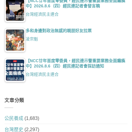
【NCC廿年首度零委員，經民連示警重要業務全面癱瘓
中】2026.8.6（四）經民連記者會發言稿
台灣經濟民主連合
多和身邊對政治無感的親朋好友拉票
凌宗魁
【NCC廿年首度零委員，經民連示警重要業務全面癱瘓
中】2026.8.6（四）經民連記者會採訪通知
台灣經濟民主連合
文章分類
公民養成
(1,683)
台灣歷史
(2,297)