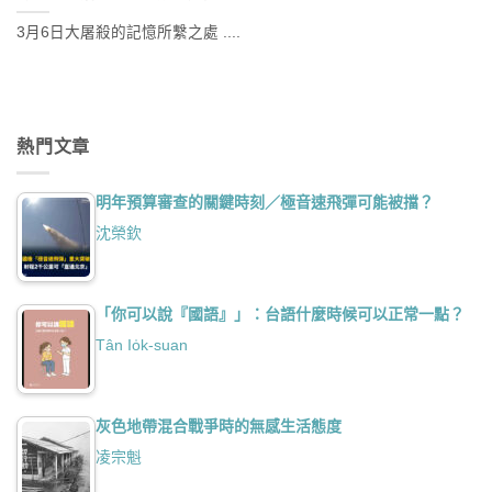
3月6日大屠殺的記憶所繫之處 ....
熱門文章
明年預算審查的關鍵時刻／極音速飛彈可能被擋？
沈榮欽
「你可以說『國語』」：台語什麼時候可以正常一點？
Tân Io̍k-suan
灰色地帶混合戰爭時的無感生活態度
凌宗魁