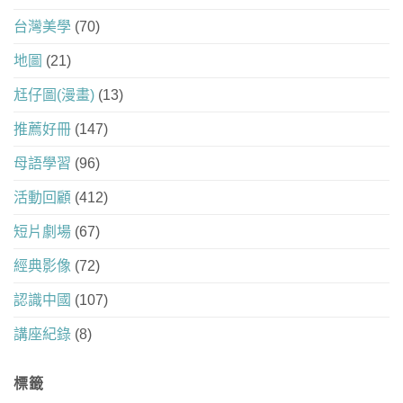
台灣美學
(70)
地圖
(21)
尪仔圖(漫畫)
(13)
推薦好冊
(147)
母語學習
(96)
活動回顧
(412)
短片劇場
(67)
經典影像
(72)
認識中國
(107)
講座紀錄
(8)
標籤