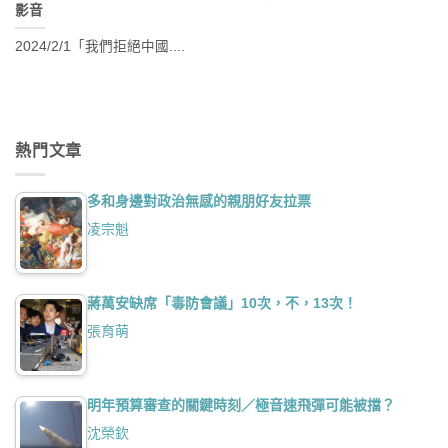
影音
2024/2/1「我們拒絕中國....
熱門文章
多和身邊對政治無感的親朋好友拉票
凌宗魁
蔣萬安缺席「毒防會議」10次，不，13次！
張育萌
明年預算審查的關鍵時刻／極音速飛彈可能被擋？
沈榮欽