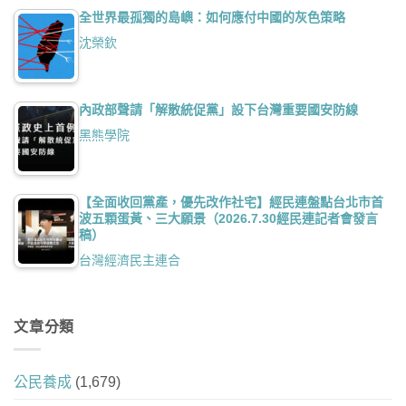
全世界最孤獨的島嶼：如何應付中國的灰色策略
沈榮欽
內政部聲請「解散統促黨」設下台灣重要國安防線
黑熊學院
【全面收回黨產，優先改作社宅】經民連盤點台北市首
波五顆蛋黃、三大願景（2026.7.30經民連記者會發言
稿）
台灣經濟民主連合
文章分類
公民養成
(1,679)