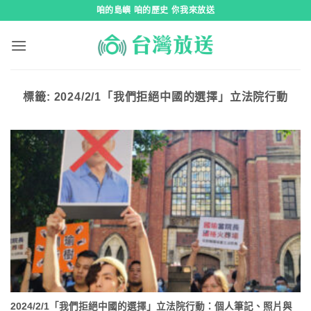
跳
咱的島嶼 咱的歷史 你我來放送
到
內
容
標籤:
2024/2/1「我們拒絕中國的選擇」立法院行動
2024/2/1「我們拒絕中國的選擇」立法院行動：個人筆記、照片與