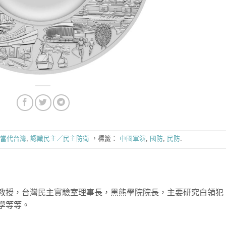
當代台灣
,
認識民主／民主防衛
，標籤：
中國軍演
,
國防
,
民防
.
教授，台灣民主實驗室理事長，黑熊學院院長，主要研究白領犯
學等等。