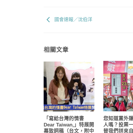
國會速報／沈伯洋
相關文章
「寫給台灣的情書
您知道黨外
Dear Taiwan,」特展開
人嗎？投票
幕致詞稿（台文，附中
替我們拼來