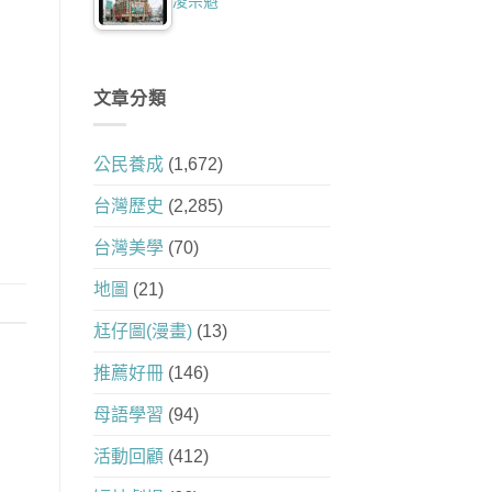
凌宗魁
文章分類
公民養成
(1,672)
台灣歷史
(2,285)
台灣美學
(70)
地圖
(21)
尪仔圖(漫畫)
(13)
推薦好冊
(146)
母語學習
(94)
活動回顧
(412)