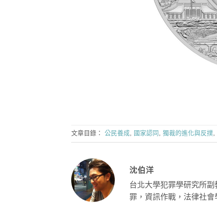
文章目錄：
公民養成
,
國家認同
,
獨裁的進化與反撲
,
沈伯洋
台北大學犯罪學研究所副
罪，資訊作戰，法律社會