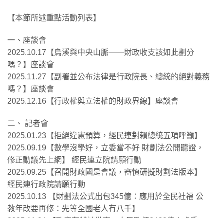
【本節所述重點活動列表】
一、座談會
2025.10.17【烏溪與中央山脈——財政收支該如此劃分
嗎？】座談會
2025.11.27【副署並公布法律是行政院長、總統的絕對義務
嗎？】座談會
2025.12.16【行政權與立法權的財政界線】座談會
二、 記者會
2025.01.23【拒絕違憲預算，經民連對賴總統五項呼籲】
2025.09.19【數學沒學好，立委當不好 財劃法公開聽證，
修正動議先上網】 經民連立院請願行動
2025.09.25【召開財政國是會議，審慎研擬財劃法版本】
經民連行政院請願行動
2025.10.13 【財劃法公式出包345億：應用於全民社福 公
教年改要再修：先等全國老人有八千】