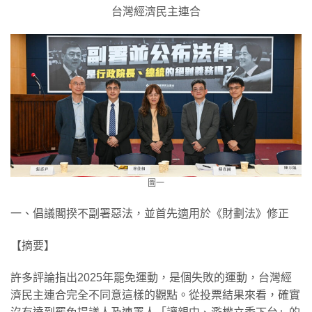
台灣經濟民主連合
圖一
一、倡議閣揆不副署惡法，並首先適用於《財劃法》修正
【摘要】
許多評論指出2025年罷免運動，是個失敗的運動，台灣經
濟民主連合完全不同意這樣的觀點。從投票結果來看，確實