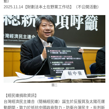
動）
2025.11.14【財劃法本土在野黨工作坊】（不公開活動）
圖二
【經民連捐款資訊】
台灣經濟民主連合（簡稱經民連）誕生於反服貿及太陽花運
動期間，致力於抵抗中國政商勢力，防衛台灣民主，批判新