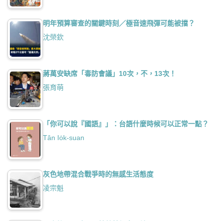
明年預算審查的關鍵時刻／極音速飛彈可能被擋？
沈榮欽
蔣萬安缺席「毒防會議」10次，不，13次！
張育萌
「你可以說『國語』」：台語什麼時候可以正常一點？
Tân Io̍k-suan
灰色地帶混合戰爭時的無感生活態度
凌宗魁