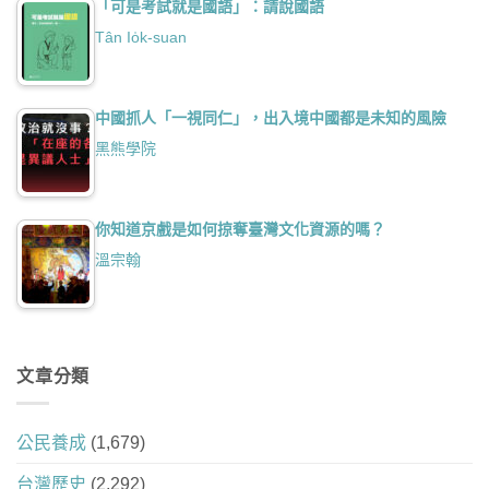
「可是考試就是國語」：請說國語
Tân Io̍k-suan
中國抓人「一視同仁」，出入境中國都是未知的風險
黑熊學院
你知道京戲是如何掠奪臺灣文化資源的嗎？
溫宗翰
文章分類
公民養成
(1,679)
台灣歷史
(2,292)