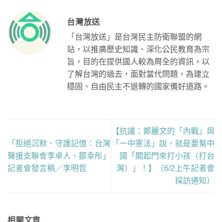
台灣放送
「台灣放送」是台灣民主防衛聯盟的網
站，以推廣歷史知識、深化公民教育為宗
旨，目的在提供國人較為周全的資訊，以
了解台灣的過去，面對當代問題，為建立
穩固、自由民主不退轉的國家備好道路。
【抗議：鄭麗文的「內戰」與
「拒絕沉默、守護記憶：台灣
「一中憲法」說，就是要幫中
聲援支聯會李卓人、鄒幸彤」
國「關起門來打小孩（打台
記者會發言稿／李明哲
灣）」！】（6/2上午記者會
採訪通知）
相關文章