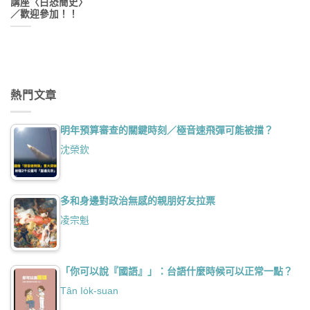
講座〈白恐簡史〉
／歡迎參加！！
熱門文章
明年預算審查的關鍵時刻／極音速飛彈可能被擋？
沈榮欽
多和身邊對政治無感的親朋好友拉票
凌宗魁
「你可以說『國語』」：台語什麼時候可以正常一點？
Tân Io̍k-suan