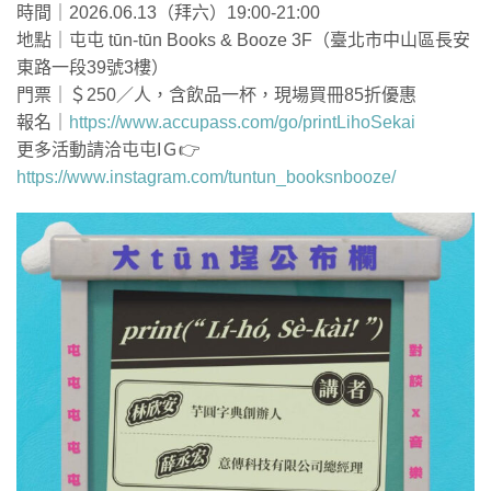
時間｜2026.06.13（拜六）19:00-21:00
地點｜屯屯 tūn-tūn Books & Booze 3F（臺北市中山區長安
東路一段39號3樓）
門票｜＄250／人，含飲品一杯，現場買冊85折優惠
報名｜
https://www.accupass.com/go/printLihoSekai
更多活動請洽屯屯IＧ👉
https://www.instagram.com/tuntun_booksnbooze/