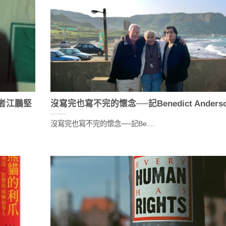
者江鵬堅
沒寫完也寫不完的懷念──記Benedict Anders
沒寫完也寫不完的懷念──記Be....