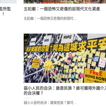
的監所監
五妃廟：一個恐怖又悲傷的前現代文化資產
！！
五妃廟：一個恐怖又悲傷的前現代....
弱小人民的自決：誰是民族？誰可獲得外國介
的自決權？
弱小人民的自決：誰是民族？誰可....