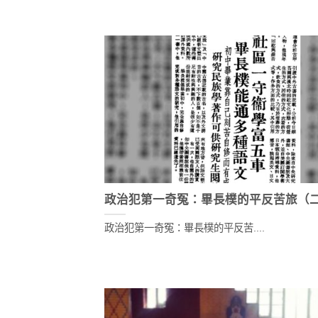
政治犯第一奇冤：畢長樸的平反苦旅（
政治犯第一奇冤：畢長樸的平反苦....