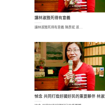
讓林淑雅死得有意義
讓林淑雅死得有意義 陳彥斌 淑....
悼念 共同打造好國好民的重要夥伴 林