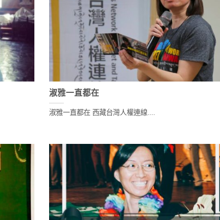
淑雅一直都在
淑雅一直都在 西藏台灣人權連線....