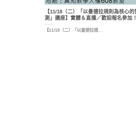
【11/18（二）「以曼德拉規則為核心
測」講座】實體＆直播／歡迎報名參加
【11/18（二）「以曼德拉規....