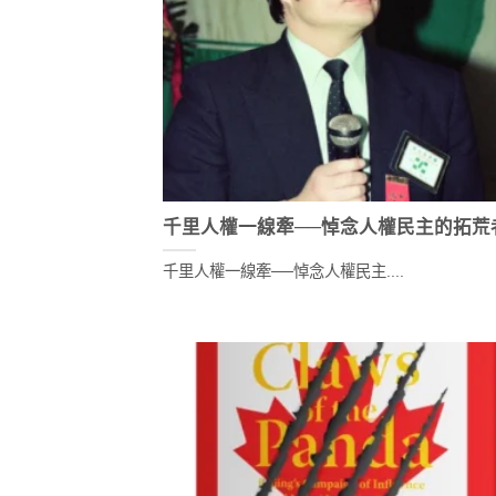
千里人權一線牽──悼念人權民主的拓荒
千里人權一線牽──悼念人權民主....