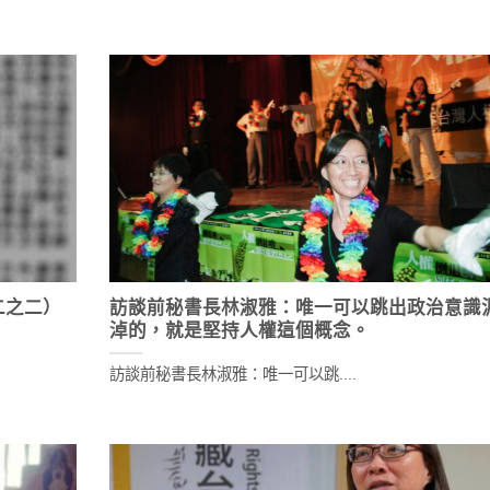
二之二）
訪談前秘書長林淑雅：唯一可以跳出政治意識
淖的，就是堅持人權這個概念。
訪談前秘書長林淑雅：唯一可以跳....