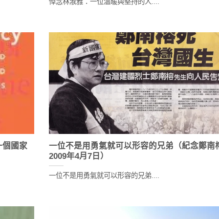
悼念林淑雅：一位溫暖與堅持的人....
一個國家
一位不是用勇氣就可以形容的兄弟（紀念鄭南
2009年4月7日）
一位不是用勇氣就可以形容的兄弟....