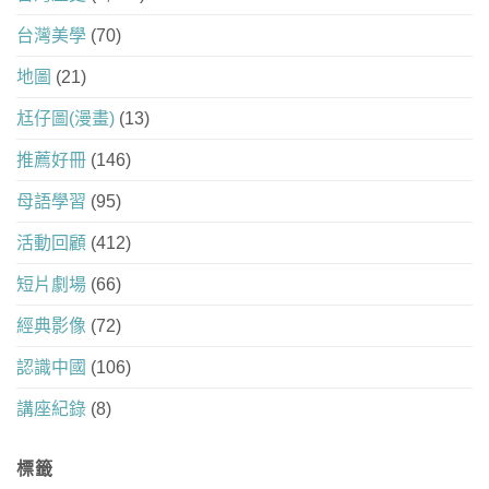
台灣美學
(70)
地圖
(21)
尪仔圖(漫畫)
(13)
推薦好冊
(146)
母語學習
(95)
活動回顧
(412)
短片劇場
(66)
經典影像
(72)
認識中國
(106)
講座紀錄
(8)
標籤