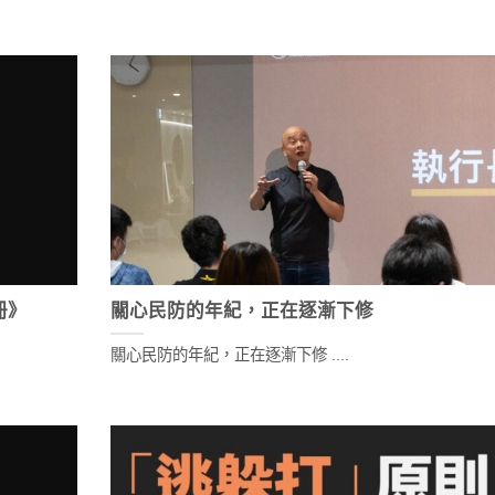
冊》
關心民防的年紀，正在逐漸下修
關心民防的年紀，正在逐漸下修 ....