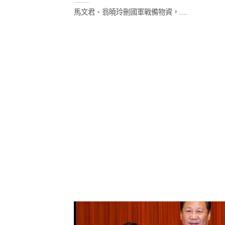
馬文君、翁曉玲刪國軍戰備物資，....