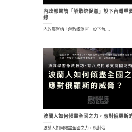
內政部聲請「解散統促黨」設下台灣重
線
內政部聲請「解散統促黨」設下台....
波蘭人如何傾盡全國之力，應對俄羅斯
波蘭人如何傾盡全國之力，應對俄....