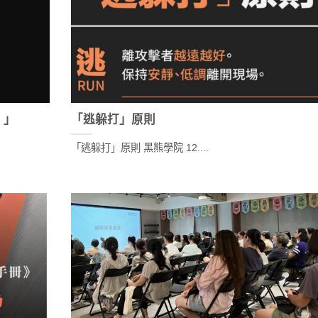
。」
「逃躲打」原則
「逃躲打」原則 黑熊學院 12....