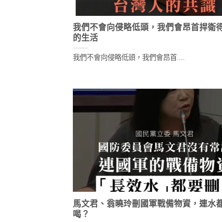
我們不會向侵略低頭，我們會昂首捍衛
的生活
我們不會向侵略低頭，我們會昂首....
馬文君、翁曉玲刪國軍戰備物資，連水
喝？