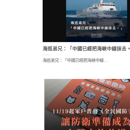
海巡弟兄：「中國已經把海峽中線抹去
海巡弟兄：「中國已經把海峽中線....