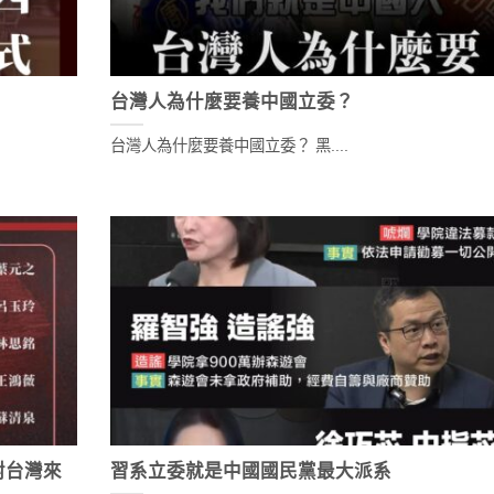
台灣人為什麼要養中國立委？
台灣人為什麼要養中國立委？ 黑....
對台灣來
習系立委就是中國國民黨最大派系