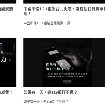
要國安防
中國不僅1：1複製台北街道，還包括駐日美軍
地！
中國不僅1：1複製台北街道，還....
的威脅？
如果有一天，連119都打不通？
如果有一天，連119都打不通？....