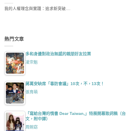
我的人權理念與實踐：追求新突破....
熱門文章
多和身邊對政治無感的親朋好友拉票
凌宗魁
蔣萬安缺席「毒防會議」10次，不，13次！
張育萌
「寫給台灣的情書 Dear Taiwan,」特展開幕致詞稿（台
文，附中譯）
周婉窈