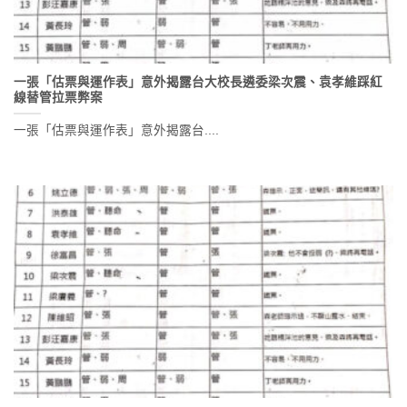
一張「估票與運作表」意外揭露台大校長遴委梁次震、袁孝維踩紅
線替管拉票弊案
一張「估票與運作表」意外揭露台....