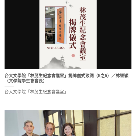
台大文學院「林茂生紀念會議室」揭牌儀式致詞（5之5）／林智穎
（文學院學生會會長）
台大文學院「林茂生紀念會議室」....