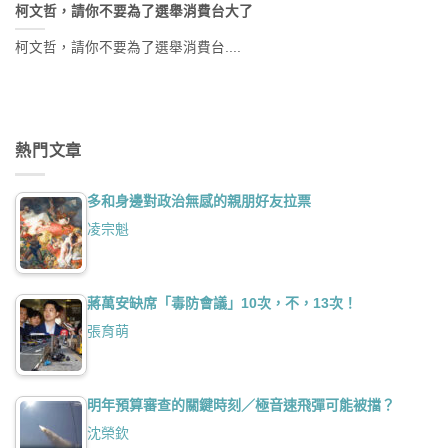
柯文哲，請你不要為了選舉消費台大了
柯文哲，請你不要為了選舉消費台....
熱門文章
多和身邊對政治無感的親朋好友拉票
凌宗魁
蔣萬安缺席「毒防會議」10次，不，13次！
張育萌
明年預算審查的關鍵時刻／極音速飛彈可能被擋？
沈榮欽