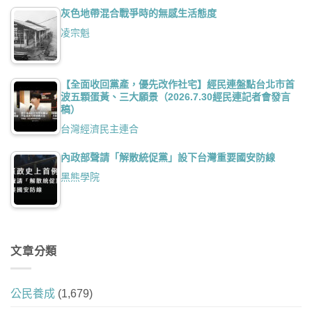
灰色地帶混合戰爭時的無感生活態度
凌宗魁
【全面收回黨產，優先改作社宅】經民連盤點台北市首
波五顆蛋黃、三大願景（2026.7.30經民連記者會發言
稿）
台灣經濟民主連合
內政部聲請「解散統促黨」設下台灣重要國安防線
黑熊學院
文章分類
公民養成
(1,679)