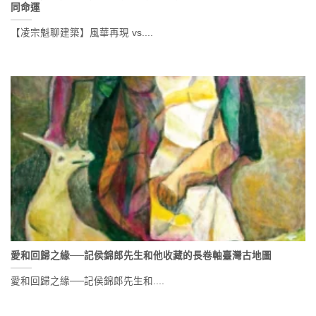
同命運
【凌宗魁聊建築】風華再現 vs....
愛和回歸之緣──記侯錦郎先生和他收藏的長卷軸臺灣古地圖
愛和回歸之緣──記侯錦郎先生和....