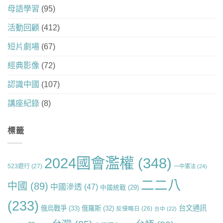
母語學習
(95)
活動回顧
(412)
短片劇場
(67)
經典影像
(72)
認識中國
(107)
講座紀錄
(8)
標籤
2024國會濫權
(348)
523遊行
(27)
一中憲法
(24)
二二八
中國
(89)
中國滲透
(47)
中國統戰
(29)
(233)
台文通訊
俄烏戰爭
(33)
俄羅斯
(32)
反侵略日
(26)
台中
(22)