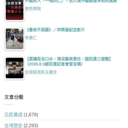
中國抓人「一視同仁」，出入境中國都是未知的風險
黑熊學院
《書枱不屈膝》／林榮基紀念影片
李惠仁
【莫讓政治口水，淹沒廠商責任，經民連三提醒】
（2026.8.5經民連記者會發言稿）
台灣經濟民主連合
文章分類
公民養成
(1,679)
台灣歷史
(2,293)