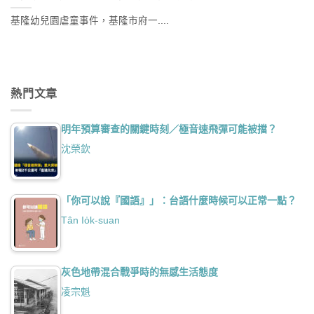
基隆幼兒園虐童事件，基隆市府一....
熱門文章
明年預算審查的關鍵時刻／極音速飛彈可能被擋？
沈榮欽
「你可以說『國語』」：台語什麼時候可以正常一點？
Tân Io̍k-suan
灰色地帶混合戰爭時的無感生活態度
凌宗魁