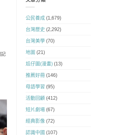
公民養成
(1,679)
台灣歷史
(2,292)
台灣美學
(70)
地圖
(21)
開記
尪仔圖(漫畫)
(13)
推薦好冊
(146)
母語學習
(95)
活動回顧
(412)
短片劇場
(67)
經典影像
(72)
認識中國
(107)