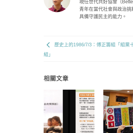
現任世代共好協會（Better
青年在當代社會與政治挑
具備守護民主的能力。
歷史上的1986/7/3：傅正籌組「組
組」
相關文章