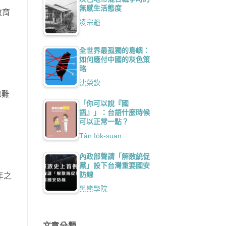
無感生活態度
教育
凌宗魁
全世界最孤獨的島嶼：
如何應付中國的灰色策
略
沈榮欽
也難
「你可以說『國
語』」：台語什麼時候
可以正常一點？
Tân Io̍k-suan
內政部聲請「解散統促
黨」設下台灣重要國安
防線
年之
黑熊學院
文章分類