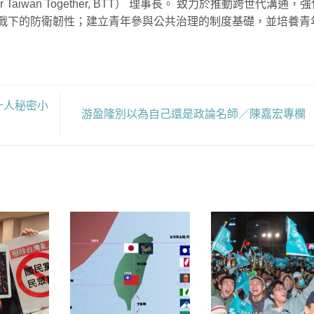
 Taiwan Together, BTT） 理事長。 致力於推動跨世代溝通，
戰下的防衛韌性；建立青年參與公共治理的制度基礎，並培養青
黨十人秘密小
游盈隆別以為自己還是政論名師／陳嘉宏專欄