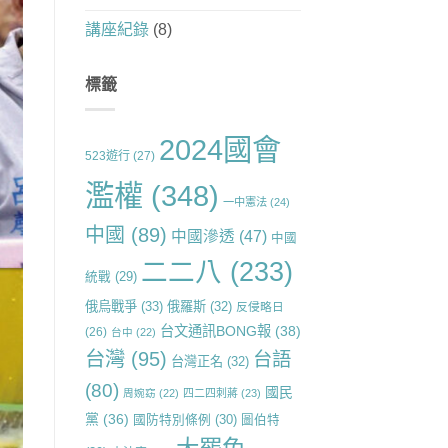
講座紀錄
(8)
標籤
2024國會
523遊行
(27)
濫權
(348)
一中憲法
(24)
中國
(89)
中國滲透
(47)
中國
二二八
(233)
統戰
(29)
俄烏戰爭
(33)
俄羅斯
(32)
反侵略日
台文通訊BONG報
(38)
(26)
台中
(22)
台灣
(95)
台語
台灣正名
(32)
(80)
國民
周婉窈
(22)
四二四刺蔣
(23)
黨
(36)
國防特別條例
(30)
圖伯特