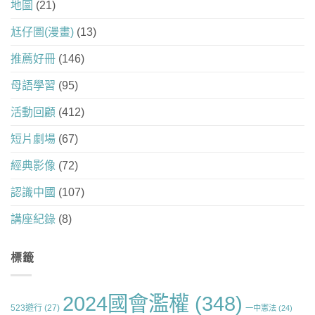
地圖
(21)
尪仔圖(漫畫)
(13)
推薦好冊
(146)
母語學習
(95)
活動回顧
(412)
短片劇場
(67)
經典影像
(72)
認識中國
(107)
講座紀錄
(8)
標籤
2024國會濫權
(348)
523遊行
(27)
一中憲法
(24)