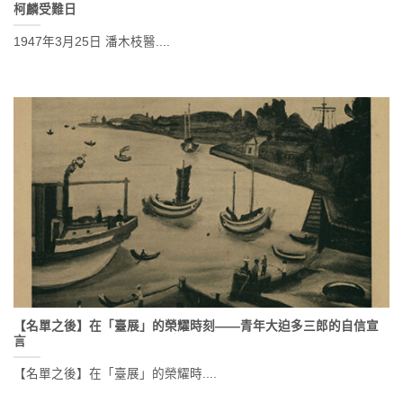
柯麟受難日
1947年3月25日 潘木枝醫....
【名單之後】在「臺展」的榮耀時刻——青年大迫多三郎的自信宣
言
【名單之後】在「臺展」的榮耀時....