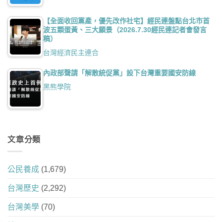
【全面收回黨產，優先改作社宅】經民連盤點台北市首
波五顆蛋黃、三大願景（2026.7.30經民連記者會發言
稿）
台灣經濟民主連合
內政部聲請「解散統促黨」設下台灣重要國安防線
黑熊學院
文章分類
公民養成
(1,679)
台灣歷史
(2,292)
台灣美學
(70)