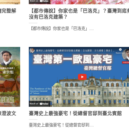
廳完整解
【都市傳說】你家也是「巴洛克」？臺灣到底
沒有巴洛克建築？
【都市傳說】你家也是「巴洛克」....
陳澄波文
臺灣史上最強豪宅！從總督官邸到臺北賓館
臺灣史上最強豪宅！從總督官邸到....