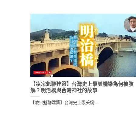
【凌宗魁聊建築】台灣史上最美橋梁為何被肢
解？明治橋與台灣神社的故事
【凌宗魁聊建築】台灣史上最美橋....