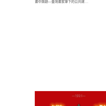
畫中築跡—臺灣畫家筆下的公共建....