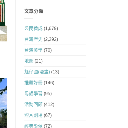
文章分類
公民養成
(1,679)
台灣歷史
(2,292)
台灣美學
(70)
地圖
(21)
尪仔圖(漫畫)
(13)
推薦好冊
(146)
母語學習
(95)
活動回顧
(412)
短片劇場
(67)
經典影像
(72)