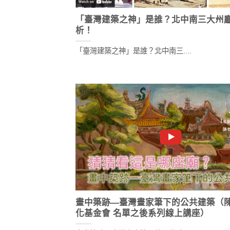
「臺灣建築之神」是誰？北中南三大州
析！
「臺灣建築之神」是誰？北中南三....
畫中築跡—臺灣畫家筆下的公共建築（
化基金會 名單之後系列線上講座）