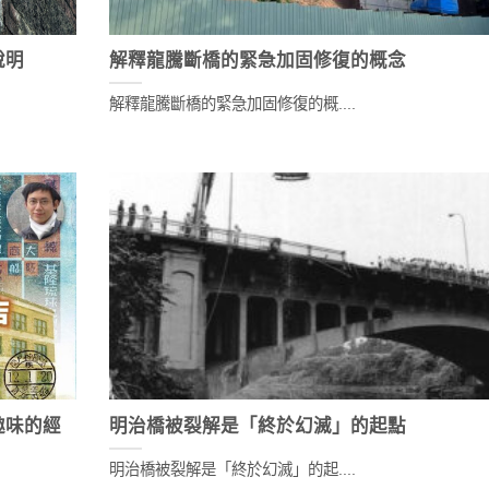
說明
解釋龍騰斷橋的緊急加固修復的概念
解釋龍騰斷橋的緊急加固修復的概....
趣味的經
明治橋被裂解是「終於幻滅」的起點
明治橋被裂解是「終於幻滅」的起....