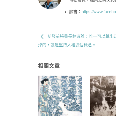
臉書：
https://www.face
訪談前秘書長林淑雅：唯一可以跳出
淖的，就是堅持人權這個概念。
相關文章