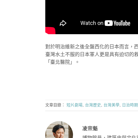
對於明治維新之後全盤西化的日本而言，
臺灣水土不服的日本軍人更是具有迫切的
「臺北醫院」。
文章目錄：
短片劇場
,
台灣歷史
,
台灣美學
,
日治時期
凌宗魁
博物館員，建築史與文化