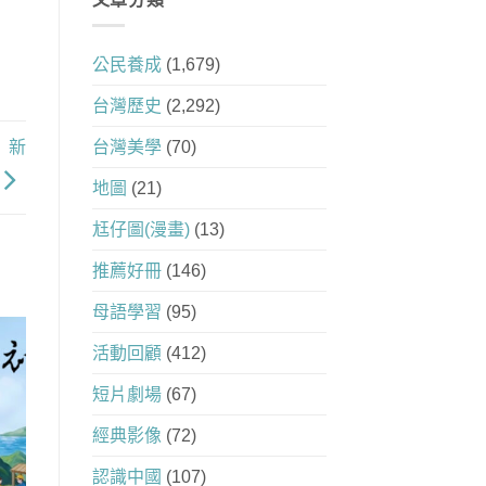
公民養成
(1,679)
台灣歷史
(2,292)
》新
台灣美學
(70)
地圖
(21)
尪仔圖(漫畫)
(13)
推薦好冊
(146)
母語學習
(95)
活動回顧
(412)
短片劇場
(67)
經典影像
(72)
認識中國
(107)