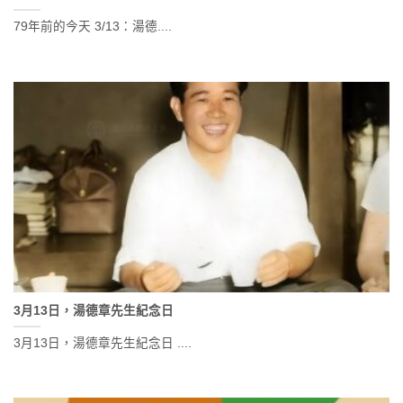
79年前的今天 3/13：湯德....
3月13日，湯德章先生紀念日
3月13日，湯德章先生紀念日 ....