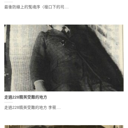
最後防線上的冤魂序〈槍口下的司....
走過228精英受難的地方
走過228精英受難的地方 李筱....