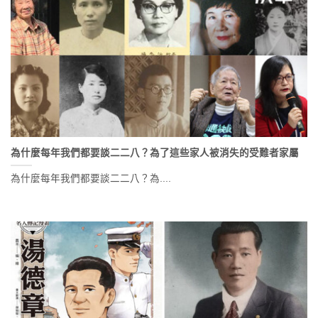
為什麼每年我們都要談二二八？為了這些家人被消失的受難者家屬
為什麼每年我們都要談二二八？為....