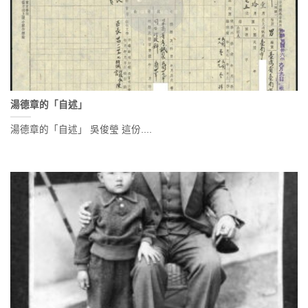
湯德章的「自述」
湯德章的「自述」 吳俊瑩 這份....