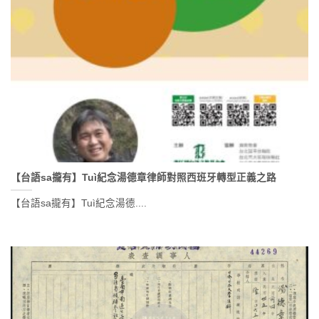
【台語sa攏有】Tuì紀念湯德章律師對照西班牙轉型正義之路
【台語sa攏有】Tuì紀念湯德....