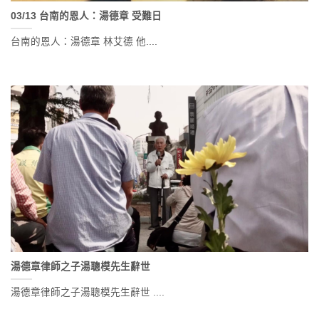
03/13 台南的恩人：湯德章 受難日
台南的恩人：湯德章 林艾德 他....
湯德章律師之子湯聰模先生辭世
湯德章律師之子湯聰模先生辭世 ....