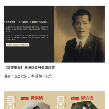
【計畫推廣】湯德章故居營運計畫
湯德章故居營運計畫 湯德章紀念....