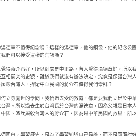
的湯德章不值得紀念嗎？這樣的湯德章，他的銅像、他的紀念公
道我們可以接受這樣的荒謬嗎？
人覺得蔣介石好，所以到處是中正路，有人覺得湯德章好，所以
種互相衝突的史觀，難道我們就沒有辦法決定，究竟是保護台灣
是屠殺台灣人、捍衛中華民國的蔣介石值得我們崇拜？
如何立身處世的學問，我們過去受的教育，都是要我們立足於中
代台灣。所以過去生於台灣長於台灣的湯德章，因為父親是日本
自中國、派兵屠殺台灣人的蔣介石，因為是中華民國的救星，所
必須明白，學習歷史，是為了學習知道自己是誰，而不是兩面討