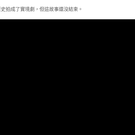
歷史拍成了實境劇，但這故事還沒結束。