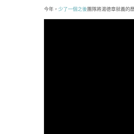
今年，
少了一個之後
團隊將湯德章就義的