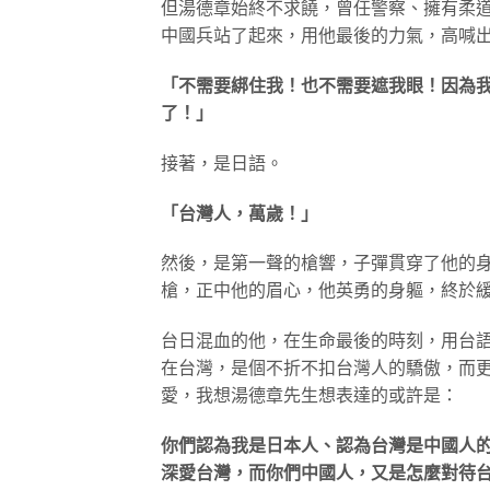
但湯德章始終不求饒，曾任警察、擁有柔
中國兵站了起來，用他最後的力氣，高喊
「不需要綁住我！也不需要遮我眼！因為
了！」
接著，是日語。
「台灣人，萬歲！」
然後，是第一聲的槍響，子彈貫穿了他的
槍，正中他的眉心，他英勇的身軀，終於
台日混血的他，在生命最後的時刻，用台
在台灣，是個不折不扣台灣人的驕傲，而
愛，我想湯德章先生想表達的或許是：
你們認為我是日本人、認為台灣是中國人
深愛台灣，而你們中國人，又是怎麼對待