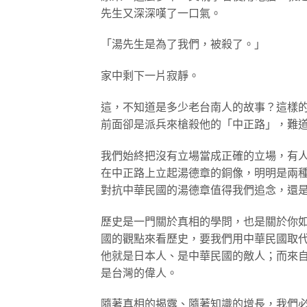
先生又深深嘆了一口氣。
「湯先生是為了我們，被殺了。」
家中剩下一片寂靜。
這，不知道是多少老台南人的故事？這樣
前面卻是派兵來槍殺他的「中正路」，難
我們始終把沒有立場當成正確的立場，有
在中正路上立起湯德章的銅像，明明是兩
對抗中華民國的湯德章值得我們追念，還
歷史是一門關於真相的學問，也是關於你
國的觀點來看歷史，要我們用中華民國取
他就是日本人、是中華民國的敵人；而來
是台灣的偉人。
隨著真相的揭露、隨著知識的增長，我們