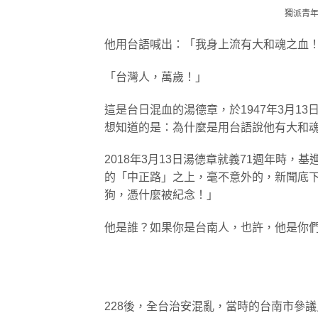
獨派青
他用台語喊出：「我身上流有大和魂之血
「台灣人，萬歲！」
這是台日混血的湯德章，於1947年3月1
想知道的是：為什麼是用台語說他有大和
2018年3月13日湯德章就義71週年時
的「中正路」之上，毫不意外的，新聞底
狗，憑什麼被紀念！」
他是誰？如果你是台南人，也許，他是你
228後，全台治安混亂，當時的台南市參