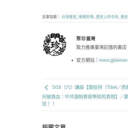
文章目錄：
台灣歷史
,
推薦好冊
,
歷史上的今天
,
歷史
聚珍臺灣
致力推廣臺灣記憶的書店
官方網站：
www.gjtaiwan
5/16（六）講座【圖伯特（Tibet／
何被換血：中共強制寄宿學校的真相】／
加！！
相關文章