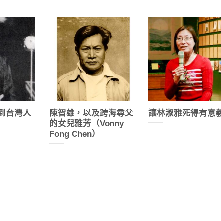
看到台灣人
陳智雄，以及跨海尋父
讓林淑雅死得有意
的女兒雅芳（Vonny
Fong Chen）