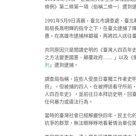
條例》第二條第一項（俗稱二條一）遭到
1991年5月9日清晨，臺北市調查處、
局局長高明輝的指令之下，在臺北逮捕了
惠，在高雄市逮捕林銀福，再將四人送往
共同原因只是閱讀史明的《臺灣人四百年史
之方法變更國憲、顛覆政府…… 」以及《
刑
」遭到逮捕。
調查局指稱，這些人受旅日臺獨工作者史
府」。但被捕的四人，在被押送看守所前
人四百年史》，並前往日本拜訪史明，回
任何暴力或違法行為。
當時的臺灣社會已經解嚴快四年，民主化
抗爭的群眾，無法眼睜睜地看著情治單位