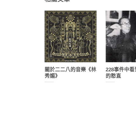
關於二二八的音樂《林
228事件中
秀媚》
的憨直