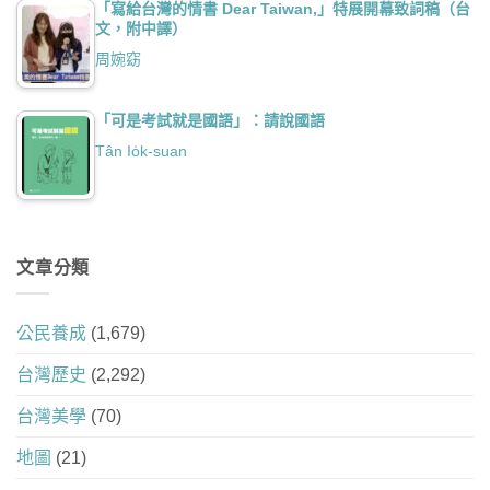
「寫給台灣的情書 Dear Taiwan,」特展開幕致詞稿（台
文，附中譯）
周婉窈
「可是考試就是國語」：請說國語
Tân Io̍k-suan
文章分類
公民養成
(1,679)
台灣歷史
(2,292)
台灣美學
(70)
地圖
(21)