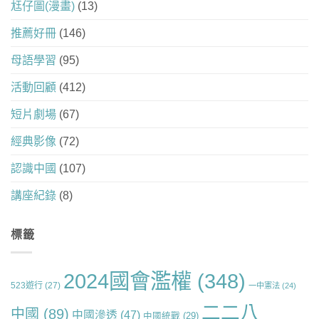
尪仔圖(漫畫)
(13)
推薦好冊
(146)
母語學習
(95)
活動回顧
(412)
短片劇場
(67)
經典影像
(72)
認識中國
(107)
講座紀錄
(8)
標籤
2024國會濫權
(348)
523遊行
(27)
一中憲法
(24)
二二八
中國
(89)
中國滲透
(47)
中國統戰
(29)