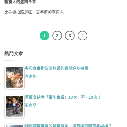
箱驚人的臺南今昔
比手機拍照還狂！百年前的臺南人....
1
2
3
熱門文章
多和身邊對政治無感的親朋好友拉票
凌宗魁
蔣萬安缺席「毒防會議」10次，不，13次！
張育萌
明年預算審查的關鍵時刻／極音速飛彈可能被擋？