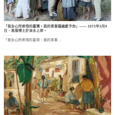
「我全心所疼惜的臺灣，我的青春攏總獻予你」—— 1872年3月9
日，馬偕博士於淡水上岸。
「我全心所疼惜的臺灣，我的青春....