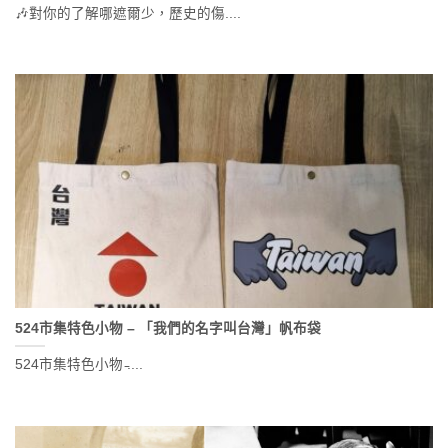
🎶對你的了解哪遮爾少，歷史的傷....
524市集特色小物 – 「我們的名字叫台灣」帆布袋
524市集特色小物 ̵....