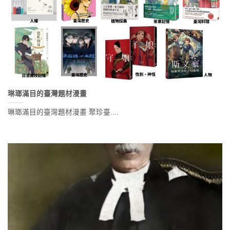
琳瑯滿目的臺灣題材漫畫
琳瑯滿目的臺灣題材漫畫 聚珍臺....