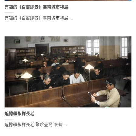
有趣的《百窗即景》臺南城市特展
有趣的《百窗即景》臺南城市特展....
追憶賴永祥長老
追憶賴永祥長老 聚珍臺灣 跟著....