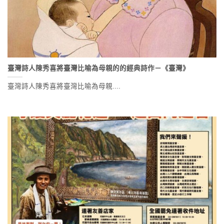
臺灣詩人陳秀喜將臺灣比喻為母親的的經典詩作－《臺灣》
臺灣詩人陳秀喜將臺灣比喻為母親....