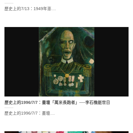
歷史上的7/13：1949年澎....
歷史上的1996/7/7：畫壇「萬米長跑者」──李石樵逝世日
歷史上的1996/7/7：畫壇....