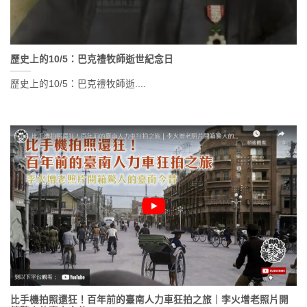
歷史上的10/5：巴克禮牧師逝世紀念日
歷史上的10/5：巴克禮牧師逝....
比手機拍照還狂！百年前的臺南人力車狂拍之旅｜李火增老照片開