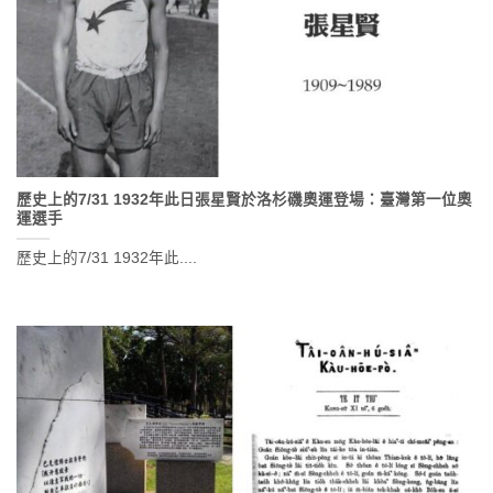
歷史上的7/31 1932年此日張星賢於洛杉磯奧運登場：臺灣第一位奧
運選手
歷史上的7/31 1932年此....