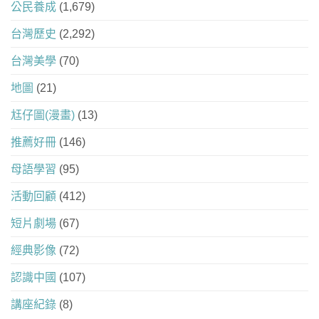
公民養成
(1,679)
台灣歷史
(2,292)
台灣美學
(70)
地圖
(21)
尪仔圖(漫畫)
(13)
推薦好冊
(146)
母語學習
(95)
活動回顧
(412)
短片劇場
(67)
經典影像
(72)
認識中國
(107)
講座紀錄
(8)