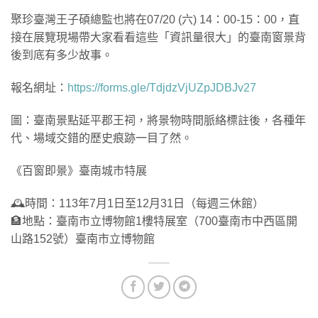
聚珍臺灣王子碩總監也將在07/20 (六) 14：00-15：00，直
接在展覽現場帶大家看看這些「資訊量很大」的臺南窗景背
後到底有多少故事。
報名網址：
https://forms.gle/TdjdzVjUZpJDBJv27
圖：臺南景點延平郡王祠，將景物時間脈絡標註後，各種年
代、場域交錯的歷史痕跡一目了然。
《百窗即景》臺南城市特展
🕰時間：113年7月1日至12月31日（每週三休館）
🏦地點：臺南市立博物館1樓特展室（700臺南市中西區開
山路152號）臺南市立博物館