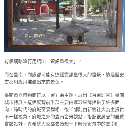
有個網路流行用語叫「資訊量很大」。
而在臺南，到處都可能有這種資訊量很大的窗景，這是歷史
古都用歲月堆疊出來的景色。
臺南市立博物館正以「窗」為主題，展出《百窗即景》臺南
城市特展。這個展覽前半部主要由聚珍臺灣提供了許多面
向、跨時代的府城窗景群相，後半部則由新營社大為主提供
不一樣視角、府城之外的臺南窗景觀點，搭配很厲害的展覽
實體設計，真希望大家都去體驗一下時光窗景中的臺南!!