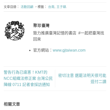
文章目錄：
活動回顧
，標籤：
台南
,
王子碩
.
聚珍臺灣
致力推廣臺灣記憶的書店 #一起把臺灣找
回來
官方網站：
www.gjtaiwan.com
警告行為已違憲！KMT的
密切注意 選罷法明天很可能
NCC組織法修正案 台灣公民
逕付二讀
陣線 0711 記者會採訪通知
相關文章