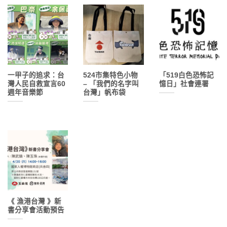
一甲子的追求：台
524市集特色小物
「519白色恐怖記
灣人民自救宣言60
– 「我們的名字叫
憶日」社會連署
週年音樂節
台灣」帆布袋
《 漁港台灣 》新
書分享會活動預告