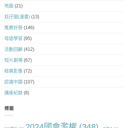
地圖
(21)
尪仔圖(漫畫)
(13)
推薦好冊
(146)
母語學習
(95)
活動回顧
(412)
短片劇場
(67)
經典影像
(72)
認識中國
(107)
講座紀錄
(8)
標籤
2024國會濫權
(348)