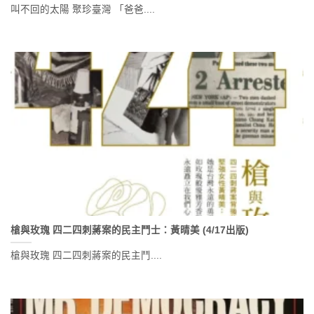
叫不回的太陽 聚珍臺灣 「爸爸....
槍與玫瑰 四二四刺蔣案的民主鬥士：黃晴美 (4/17出版)
槍與玫瑰 四二四刺蔣案的民主鬥....