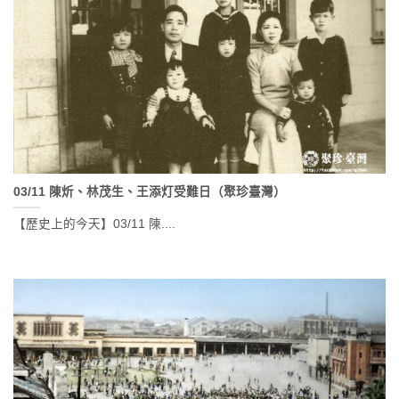
03/11 陳炘、林茂生、王添灯受難日（聚珍臺灣）
【歷史上的今天】03/11 陳....