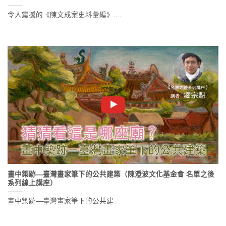
令人震撼的《陳文成案史料彙編》....
畫中築跡—臺灣畫家筆下的公共建築（陳澄波文化基金會 名單之後
系列線上講座）
畫中築跡—臺灣畫家筆下的公共建....