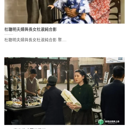
杜聰明夫婦與長女杜淑純合影
杜聰明夫婦與長女杜淑純合影 聚....