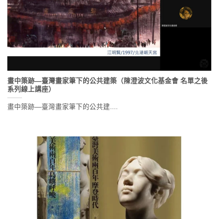
畫中築跡—臺灣畫家筆下的公共建築（陳澄波文化基金會 名單之後
系列線上講座）
畫中築跡—臺灣畫家筆下的公共建....