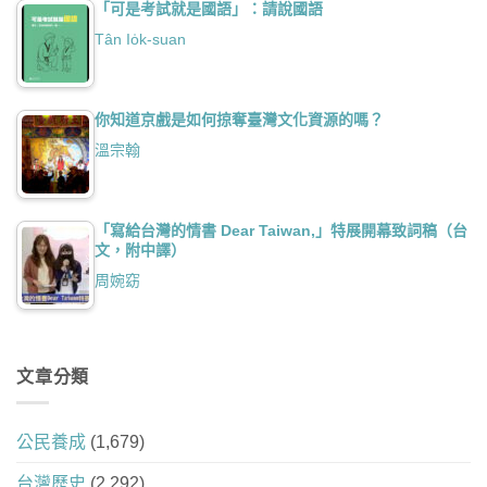
「可是考試就是國語」：請說國語
Tân Io̍k-suan
你知道京戲是如何掠奪臺灣文化資源的嗎？
溫宗翰
「寫給台灣的情書 Dear Taiwan,」特展開幕致詞稿（台
文，附中譯）
周婉窈
文章分類
公民養成
(1,679)
台灣歷史
(2,292)