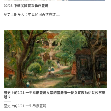
02/23 中華民國首次轟炸臺灣
歷史上的今天：中華民國首次轟炸....
歷史上的2/21 一生奉獻臺灣女學的臺灣第一位女宣教師伊萊莎李庥
逝世
歷史上的2/21 一生奉獻臺灣....