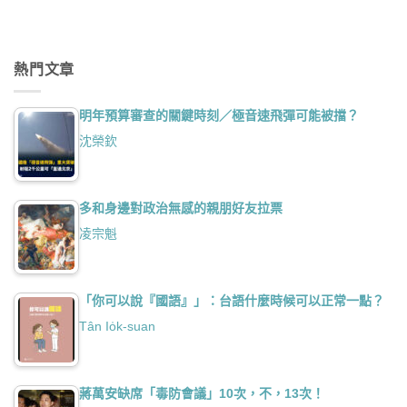
熱門文章
明年預算審查的關鍵時刻／極音速飛彈可能被擋？
沈榮欽
多和身邊對政治無感的親朋好友拉票
凌宗魁
「你可以說『國語』」：台語什麼時候可以正常一點？
Tân Io̍k-suan
蔣萬安缺席「毒防會議」10次，不，13次！