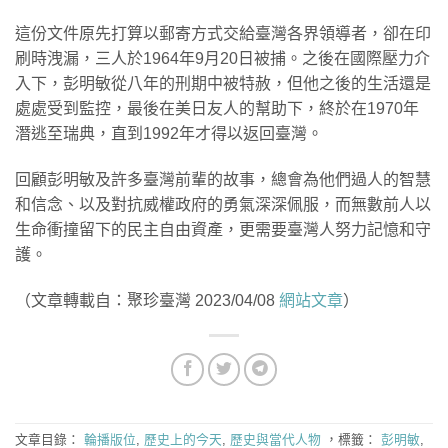
這份文件原先打算以郵寄方式交給臺灣各界領導者，卻在印
刷時洩漏，三人於1964年9月20日被捕。之後在國際壓力介
入下，彭明敏從八年的刑期中被特赦，但他之後的生活還是
處處受到監控，最後在美日友人的幫助下，終於在1970年
潛逃至瑞典，直到1992年才得以返回臺灣。
回顧彭明敏及許多臺灣前輩的故事，總會為他們過人的智慧
和信念、以及對抗威權政府的勇氣深深佩服，而無數前人以
生命衝撞留下的民主自由資產，更需要臺灣人努力記憶和守
護。
（文章轉載自：聚珍臺灣 2023/04/08
網站文章
）
文章目錄：
輪播版位
,
歷史上的今天
,
歷史與當代人物
，標籤：
彭明敏
,