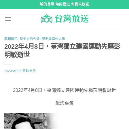
跳
咱的島嶼 咱的歷史 你我來放送
到
內
容
輪播版位
,
歷史上的今天
,
歷史與當代人物
2022年4月8日，臺灣獨立建國運動先驅彭
明敏逝世
2023/04/08
聚珍臺灣
2022年4月8日，臺灣獨立建國運動先驅彭明敏逝世
聚珍臺灣