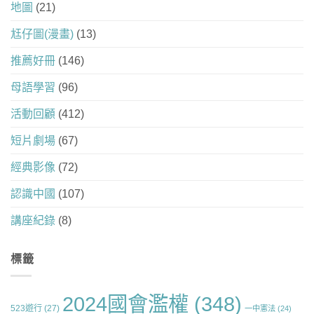
地圖
(21)
尪仔圖(漫畫)
(13)
推薦好冊
(146)
母語學習
(96)
活動回顧
(412)
短片劇場
(67)
經典影像
(72)
認識中國
(107)
講座紀錄
(8)
標籤
2024國會濫權
(348)
523遊行
(27)
一中憲法
(24)