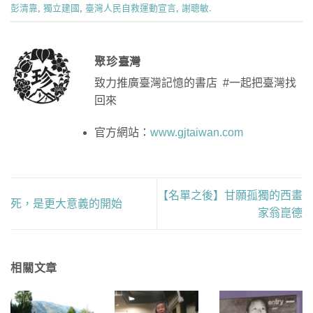
彭清靠
,
獨立建國
,
臺灣人民自救運動宣言
,
謝聰敏
.
聚珍臺灣
致力推廣臺灣記憶的書店 #一起把臺灣找
回來
官方網站：
www.gjtaiwan.com
【名單之後】甘願孤獨的西畫
死，是更大意義的開始
家翁崑德
相關文章