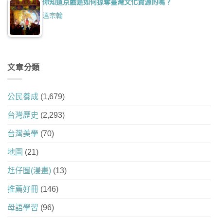
你知道京戲是如何掠奪臺灣文化資源的嗎？
溫宗翰
文章分類
公民養成
(1,679)
台灣歷史
(2,293)
台灣美學
(70)
地圖
(21)
尪仔圖(漫畫)
(13)
推薦好冊
(146)
母語學習
(96)