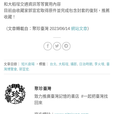
和大稻埕交通資訊等等實用內容
目前由收藏家郭宣宏取得原件並完成包含封套的復刻，推薦
收藏！
（文章轉載自：聚珍臺灣 2023/06/14
網站文章
）
文章目錄：
短片劇場
，標籤：
台北
,
大稻埕
,
攝影
,
日治時期
,
李火增
,
臺
灣博覽會
,
郭宣宏
.
聚珍臺灣
致力推廣臺灣記憶的書店 #一起把臺灣找
回來