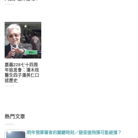
嘉義228七十四周
年追思會：潘木枝
醫生四子潘英仁口
述歷史
熱門文章
明年預算審查的關鍵時刻／極音速飛彈可能被擋？