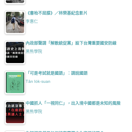
《書枱不屈膝》／林榮基紀念影片
李惠仁
內政部聲請「解散統促黨」設下台灣重要國安防線
黑熊學院
「可是考試就是國語」：請說國語
Tân Io̍k-suan
中國抓人「一視同仁」，出入境中國都是未知的風險
黑熊學院