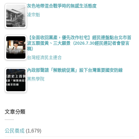
灰色地帶混合戰爭時的無感生活態度
凌宗魁
【全面收回黨產，優先改作社宅】經民連盤點台北市首
波五顆蛋黃、三大願景（2026.7.30經民連記者會發言
稿）
台灣經濟民主連合
內政部聲請「解散統促黨」設下台灣重要國安防線
黑熊學院
文章分類
公民養成
(1,679)