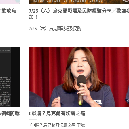
丁進攻烏
7/25（六）烏克蘭戰場及民防經驗分享／歡迎
加！！
7/25（六）烏克蘭戰場及民防....
主權國防戰
0軍購？烏克蘭有切膚之痛
0軍購？烏克蘭有切膚之痛 李濠....