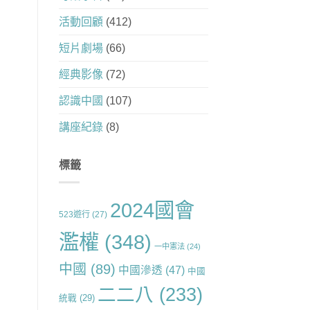
活動回顧
(412)
短片劇場
(66)
經典影像
(72)
認識中國
(107)
講座紀錄
(8)
標籤
2024國會
523遊行
(27)
濫權
(348)
一中憲法
(24)
中國
(89)
中國滲透
(47)
中國
二二八
(233)
統戰
(29)