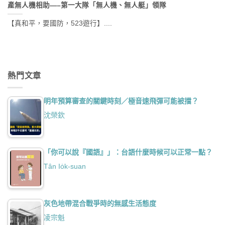
產無人機相助—–第一大隊「無人機、無人艇」領隊
【真和平，要國防，523遊行】....
熱門文章
明年預算審查的關鍵時刻／極音速飛彈可能被擋？
沈榮欽
「你可以說『國語』」：台語什麼時候可以正常一點？
Tân Io̍k-suan
灰色地帶混合戰爭時的無感生活態度
凌宗魁