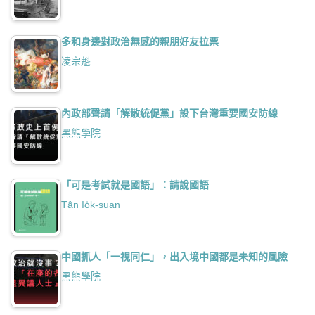
多和身邊對政治無感的親朋好友拉票
凌宗魁
內政部聲請「解散統促黨」設下台灣重要國安防線
黑熊學院
「可是考試就是國語」：請說國語
Tân Io̍k-suan
中國抓人「一視同仁」，出入境中國都是未知的風險
黑熊學院