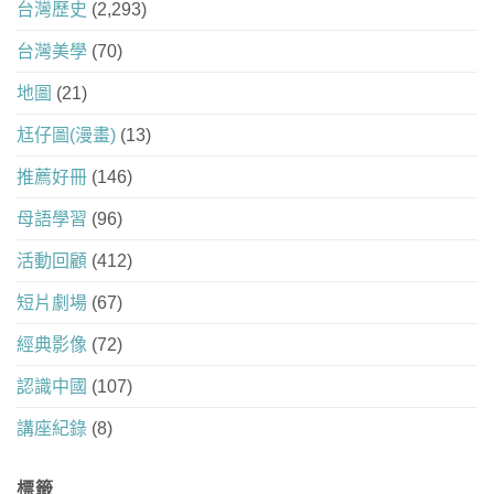
台灣歷史
(2,293)
台灣美學
(70)
地圖
(21)
尪仔圖(漫畫)
(13)
推薦好冊
(146)
母語學習
(96)
活動回顧
(412)
短片劇場
(67)
經典影像
(72)
認識中國
(107)
講座紀錄
(8)
標籤