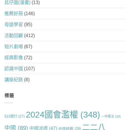
尪仔圖(漫畫)
(13)
推薦好冊
(146)
母語學習
(95)
活動回顧
(412)
短片劇場
(67)
經典影像
(72)
認識中國
(107)
講座紀錄
(8)
標籤
2024國會濫權
(348)
523遊行
(27)
一中憲法
(24)
二二八
中國
(89)
中國滲透
(47)
中國統戰
(29)