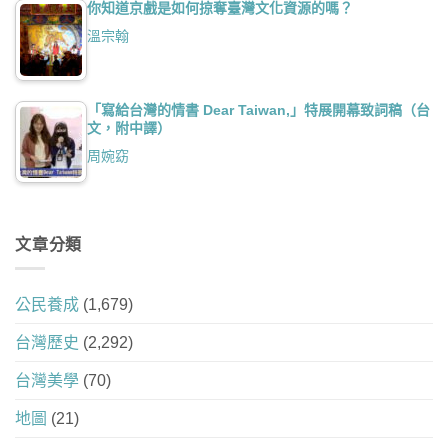
你知道京戲是如何掠奪臺灣文化資源的嗎？
溫宗翰
「寫給台灣的情書 Dear Taiwan,」特展開幕致詞稿（台
文，附中譯）
周婉窈
文章分類
公民養成
(1,679)
台灣歷史
(2,292)
台灣美學
(70)
地圖
(21)