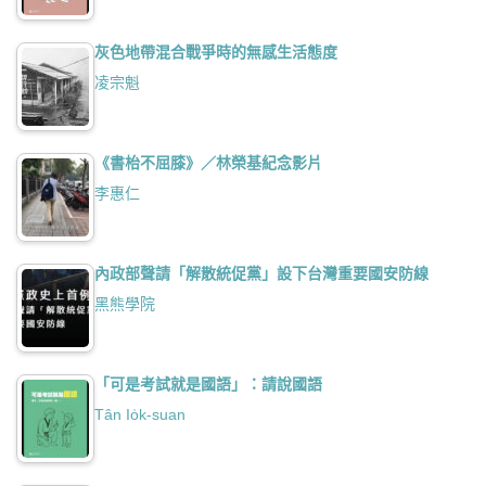
灰色地帶混合戰爭時的無感生活態度
凌宗魁
《書枱不屈膝》／林榮基紀念影片
李惠仁
內政部聲請「解散統促黨」設下台灣重要國安防線
黑熊學院
「可是考試就是國語」：請說國語
Tân Io̍k-suan