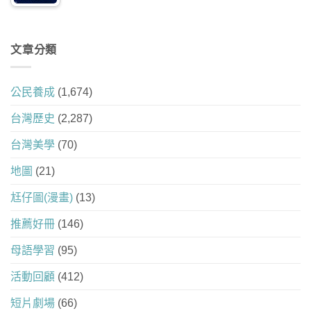
文章分類
公民養成
(1,674)
台灣歷史
(2,287)
台灣美學
(70)
地圖
(21)
尪仔圖(漫畫)
(13)
推薦好冊
(146)
母語學習
(95)
活動回顧
(412)
短片劇場
(66)