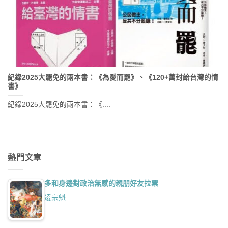
紀錄2025大罷免的兩本書：《為愛而罷》、《120+萬封給台灣的情
書》
紀錄2025大罷免的兩本書：《....
熱門文章
多和身邊對政治無感的親朋好友拉票
凌宗魁