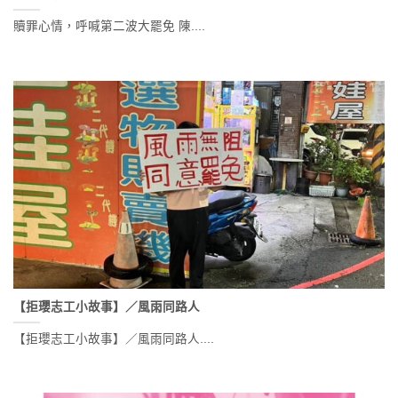
贖罪心情，呼喊第二波大罷免 陳....
【拒瓔志工小故事】／風雨同路人
【拒瓔志工小故事】／風雨同路人....