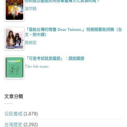
你知道京戲是如何掠奪臺灣文化資源的嗎？
溫宗翰
「寫給台灣的情書 Dear Taiwan,」特展開幕致詞稿（台
文，附中譯）
周婉窈
「可是考試就是國語」：請說國語
Tân Io̍k-suan
文章分類
公民養成
(1,679)
台灣歷史
(2,292)