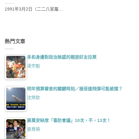
1991年3月2日〈二二八家屬....
熱門文章
多和身邊對政治無感的親朋好友拉票
凌宗魁
明年預算審查的關鍵時刻／極音速飛彈可能被擋？
沈榮欽
蔣萬安缺席「毒防會議」10次，不，13次！
張育萌