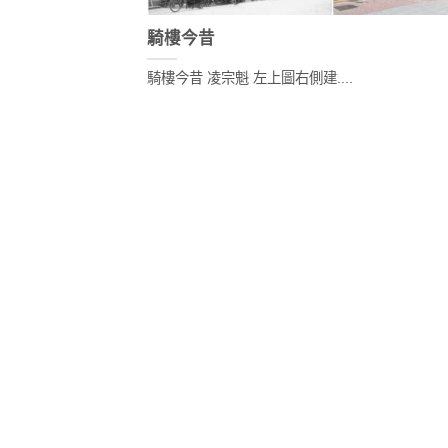
騎樓今昔
騎樓今昔 凌宗魁 左上圖右側建....