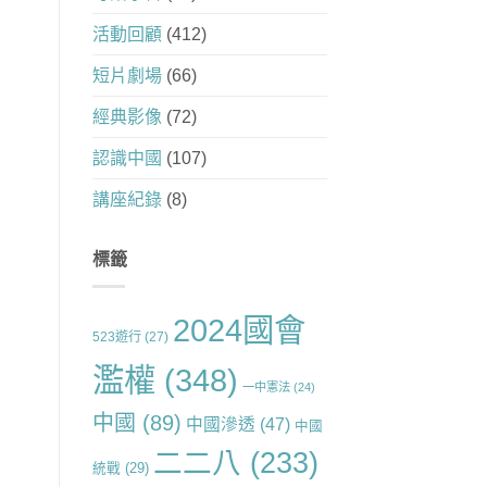
活動回顧
(412)
短片劇場
(66)
經典影像
(72)
認識中國
(107)
講座紀錄
(8)
標籤
2024國會
523遊行
(27)
濫權
(348)
一中憲法
(24)
中國
(89)
中國滲透
(47)
中國
二二八
(233)
統戰
(29)