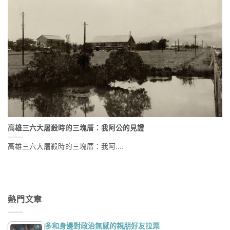
高雄三六大屠殺時的三塊厝：我阿公的見證
高雄三六大屠殺時的三塊厝：我阿....
熱門文章
多和身邊對政治無感的親朋好友拉票