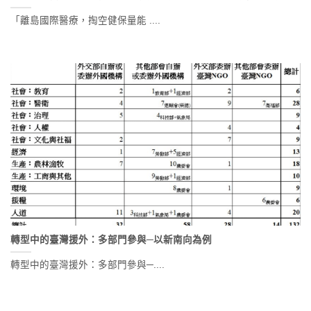
「離島國際醫療，掏空健保量能 ....
轉型中的臺灣援外：多部門參與─以新南向為例
轉型中的臺灣援外：多部門參與─....