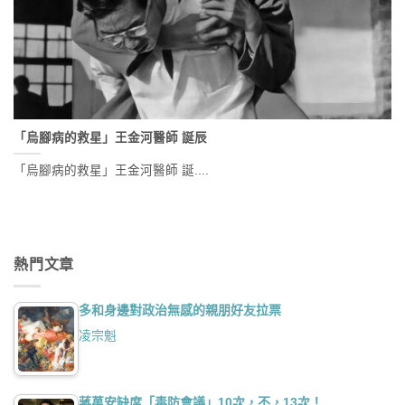
「烏腳病的救星」王金河醫師 誕辰
「烏腳病的救星」王金河醫師 誕....
熱門文章
多和身邊對政治無感的親朋好友拉票
凌宗魁
蔣萬安缺席「毒防會議」10次，不，13次！