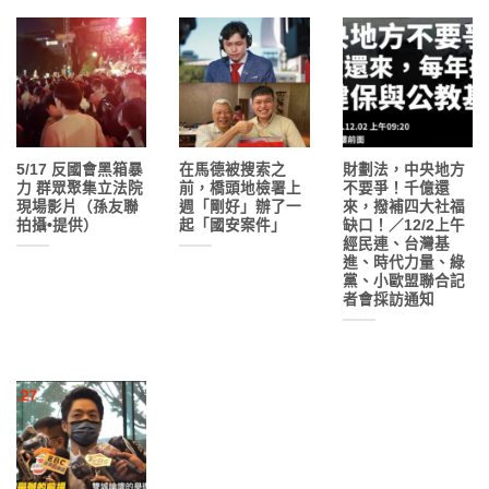
5/17 反國會黑箱暴
在馬德被搜索之
財劃法，中央地方
力 群眾聚集立法院
前，橋頭地檢署上
不要爭！千億還
現場影片（孫友聯
週「剛好」辦了一
來，撥補四大社福
拍攝•提供）
起「國安案件」
缺口！／12/2上午
經民連、台灣基
進、時代力量、綠
黨、小歐盟聯合記
者會採訪通知