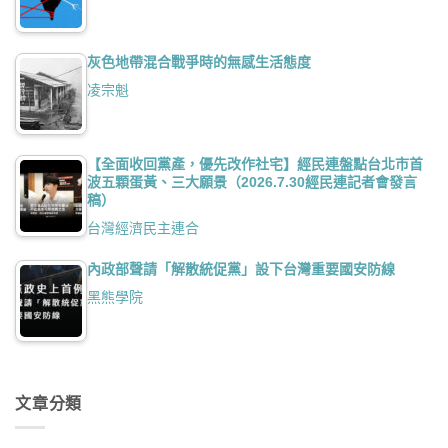
灰色地帶混合戰爭時的無感生活態度
凌宗魁
【全面收回黨產，優先改作社宅】經民連盤點台北市首
波五顆蛋黃、三大願景（2026.7.30經民連記者會發言
稿）
台灣經濟民主連合
內政部聲請「解散統促黨」設下台灣重要國安防線
黑熊學院
文章分類