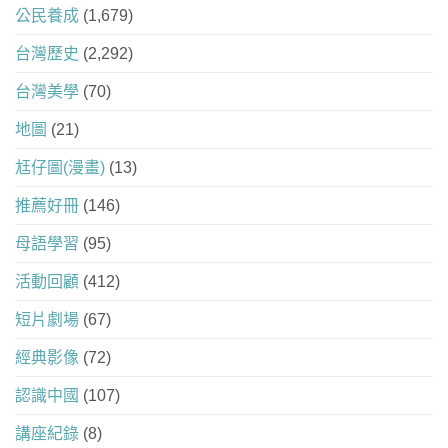
公民養成
(1,679)
台灣歷史
(2,292)
台灣美學
(70)
地圖
(21)
尪仔圖(漫畫)
(13)
推薦好冊
(146)
母語學習
(95)
活動回顧
(412)
短片劇場
(67)
經典影像
(72)
認識中國
(107)
講座紀錄
(8)