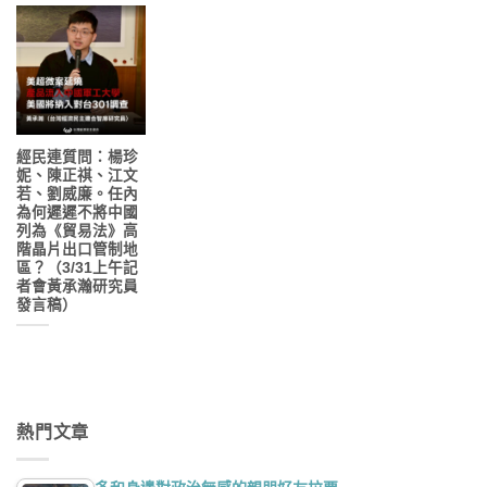
經民連質問：楊珍
妮、陳正祺、江文
若、劉威廉。任內
為何遲遲不將中國
列為《貿易法》高
階晶片出口管制地
區？（3/31上午記
者會黃承瀚研究員
發言稿）
熱門文章