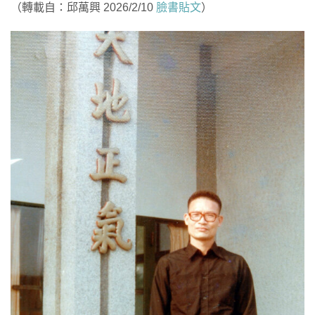
（轉載自：邱萬興 2026/2/10
臉書貼文
）