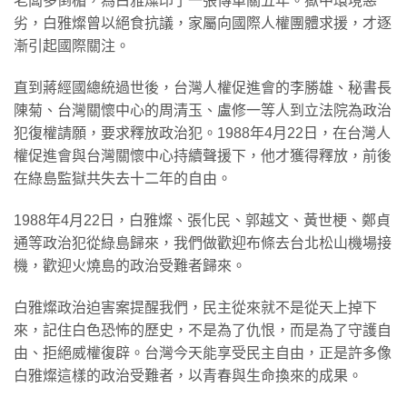
老闆多倒楣，為白雅燦印了一張傳單關五年。獄中環境惡
劣，白雅燦曾以絕食抗議，家屬向國際人權團體求援，才逐
漸引起國際關注。
直到蔣經國總統過世後，台灣人權促進會的李勝雄、秘書長
陳菊、台灣關懷中心的周清玉、盧修一等人到立法院為政治
犯復權請願，要求釋放政治犯。1988年4月22日，在台灣人
權促進會與台灣關懷中心持續聲援下，他才獲得釋放，前後
在綠島監獄共失去十二年的自由。
1988年4月22日，白雅燦、張化民、郭越文、黃世梗、鄭貞
通等政治犯從綠島歸來，我們做歡迎布條去台北松山機場接
機，歡迎火燒島的政治受難者歸來。
白雅燦政治迫害案提醒我們，民主從來就不是從天上掉下
來，記住白色恐怖的歷史，不是為了仇恨，而是為了守護自
由、拒絕威權復辟。台灣今天能享受民主自由，正是許多像
白雅燦這樣的政治受難者，以青春與生命換來的成果。