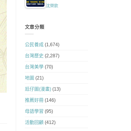
沈榮欽
文章分類
公民養成
(1,674)
台灣歷史
(2,287)
台灣美學
(70)
地圖
(21)
尪仔圖(漫畫)
(13)
推薦好冊
(146)
母語學習
(95)
活動回顧
(412)