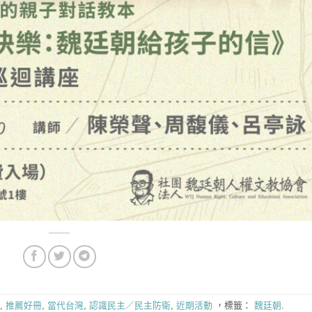
,
推薦好冊
,
當代台灣
,
認識民主／民主防衛
,
近期活動
，標籤：
魏廷朝
.