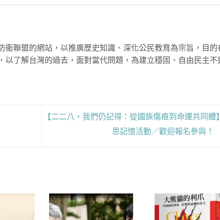
防衛聯盟的網站，以推廣歷史知識、深化公民教育為宗旨，目的
，以了解台灣的過去，面對當代問題，為建立穩固、自由民主不
【二二八，我們仍記得：從國族傷痕到命運共同體
思記憶活動／歡迎報名參與！