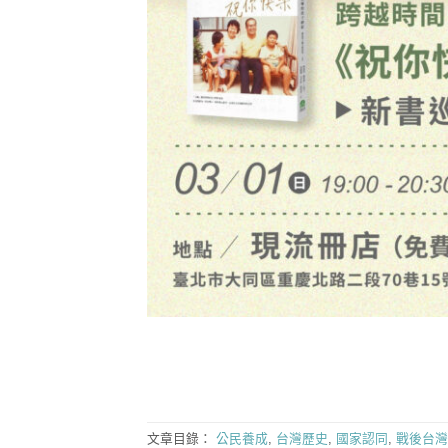
文章目錄：
公民養成
,
台灣歷史
,
國家認同
,
戰後台灣