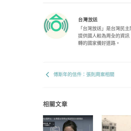
台灣放送
「台灣放送」是台灣民主
提供國人較為周全的資訊
轉的國家備好道路。
傅斯年的信件：張則周案相關
相關文章