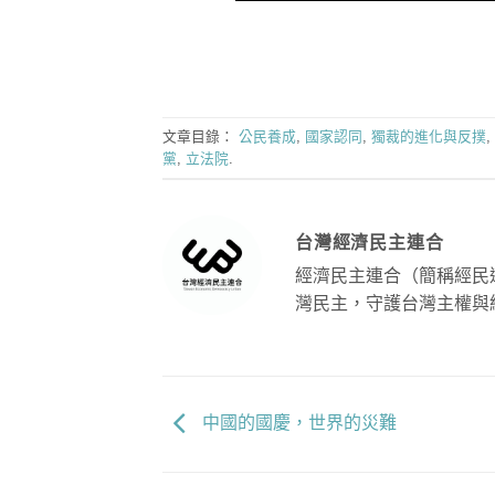
文章目錄：
公民養成
,
國家認同
,
獨裁的進化與反撲
,
黨
,
立法院
.
台灣經濟民主連合
經濟民主連合（簡稱經民
灣民主，守護台灣主權與
中國的國慶，世界的災難