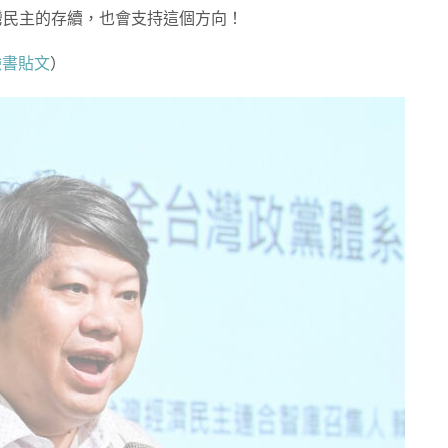
灣民主的存續，也會支持這個方向！
臉書貼文
）