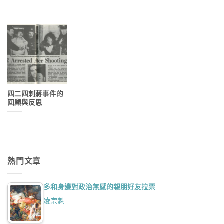
四二四刺蔣事件的
回顧與反思
熱門文章
多和身邊對政治無感的親朋好友拉票
凌宗魁