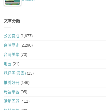
文章分類
公民養成
(1,677)
台灣歷史
(2,290)
台灣美學
(70)
地圖
(21)
尪仔圖(漫畫)
(13)
推薦好冊
(146)
母語學習
(95)
活動回顧
(412)