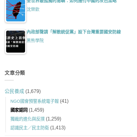
全世界最孤獨的島嶼：如何應付中國的灰色策略
沈榮欽
內政部聲請「解散統促黨」設下台灣重要國安防線
黑熊學院
文章分類
公民養成
(1,679)
(41)
NGO國會預警系統電子報
(1,459)
國家認同
(1,259)
獨裁的進化與反撲
(1,413)
認識民主／民主防衛