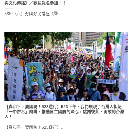
與文化傳播》／歡迎報名參加！！
5/30（六）好國好民講座《聲....
【真和平，要國防！523遊行】523下午，我們展現了台灣人拒絕
「一中併吞」陷阱，推動自主國防的決心，感謝彼此，勇敢的台灣
人！
【真和平，要國防！523遊行】....