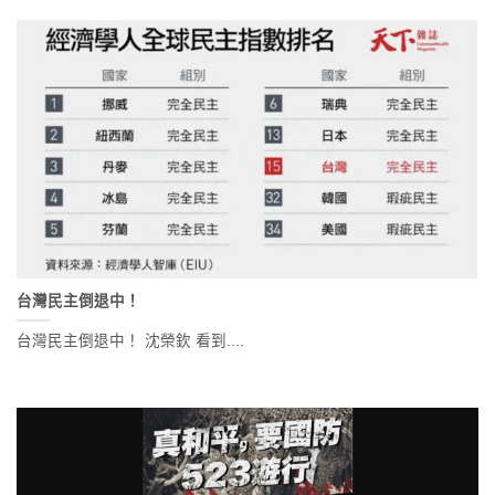
台灣民主倒退中！
台灣民主倒退中！ 沈榮欽 看到....