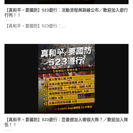
【真和平，要國防】523遊行：活動流程與路線公布／歡迎加入遊行
行列！！
【真和平，要國防】523遊行：....
【真和平，要國防】523遊行：您最想加入哪個大隊？／歡迎加入隊
伍！！