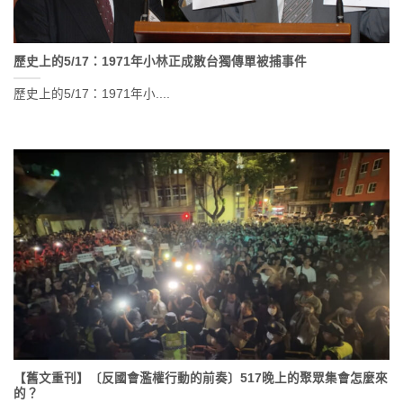
歷史上的5/17：1971年小林正成散台獨傳單被捕事件
歷史上的5/17：1971年小....
【舊文重刊】〔反國會濫權行動的前奏〕517晚上的聚眾集會怎麼來
的？