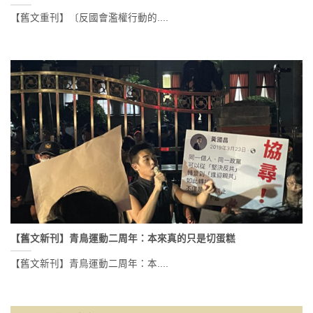
【舊文重刊】〔反國會濫權行動的....
【舊文新刊】青鳥運動二周年：本來真的只是切蛋糕
【舊文新刊】青鳥運動二周年：本....