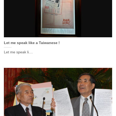
Let me speak like a Taiwanese !
Let me speak li....