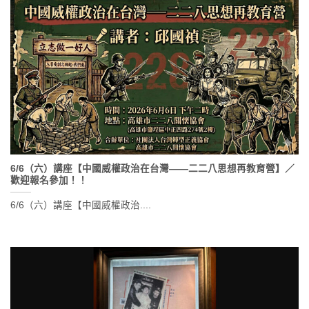
6/6（六）講座【中國威權政治在台灣——二二八思想再教育營】／
歡迎報名參加！！
6/6（六）講座【中國威權政治....