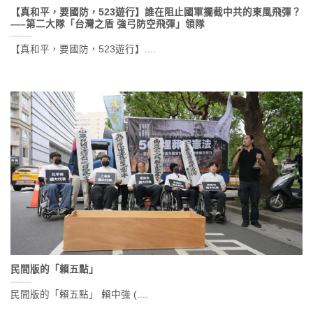
【真和平，要國防，523遊行】誰在阻止國軍攔截中共的東風飛彈？
—–第二大隊「台灣之盾 強弓防空飛彈」領隊
【真和平，要國防，523遊行】....
民間版的「賴五點」
民間版的「賴五點」 賴中強 (....