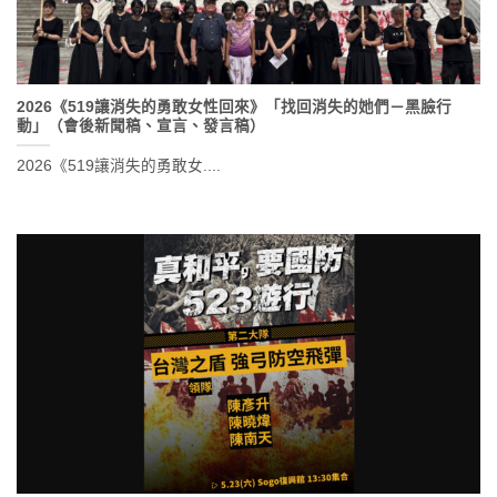
2026《519讓消失的勇敢女性回來》「找回消失的她們－黑臉行
動」（會後新聞稿、宣言、發言稿）
2026《519讓消失的勇敢女....