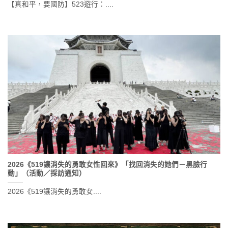
【真和平，要國防】523遊行：....
2026《519讓消失的勇敢女性回來》「找回消失的她們－黑臉行
動」（活動／採訪通知）
2026《519讓消失的勇敢女....