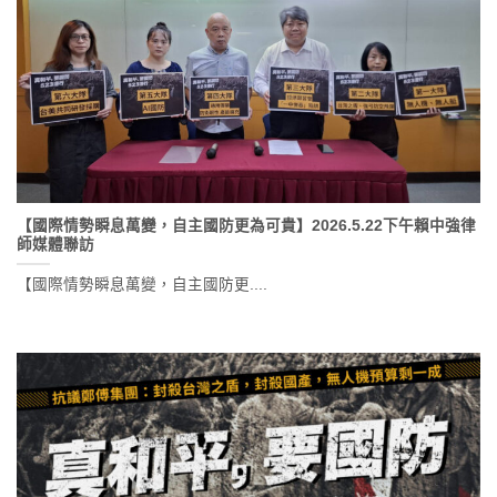
【國際情勢瞬息萬變，自主國防更為可貴】2026.5.22下午賴中強律
師媒體聯訪
【國際情勢瞬息萬變，自主國防更....