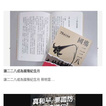
讓二二八成為國殤紀念月
讓二二八成為國殤紀念月 蔡明雲....