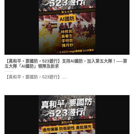
【真和平，要國防，523遊行】支持AI國防，加入第五大隊！—–第
五大隊「AI國防」領隊及訴求
【真和平，要國防，523遊行】....