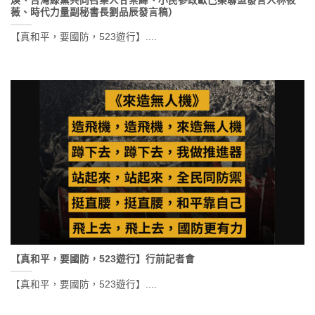
煥、台灣綠黨共同召集人甘崇緯、小民參政歐巴桑聯盟發言人林筱
薇、時代力量副秘書長劉品辰發言稿）
【真和平，要國防，523遊行】....
【真和平，要國防，523遊行】行前記者會
【真和平，要國防，523遊行】....