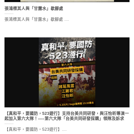
張鴻標其人與「甘露水」歇腳處
張鴻標其人與「甘露水」歇腳處 ....
【真和平，要國防，523遊行】支持台美共同研發，與汪怡昕導演一
起加入第六大隊！—–第六大隊「台美共同研發採購」領隊及訴求
【真和平，要國防，523遊行】....