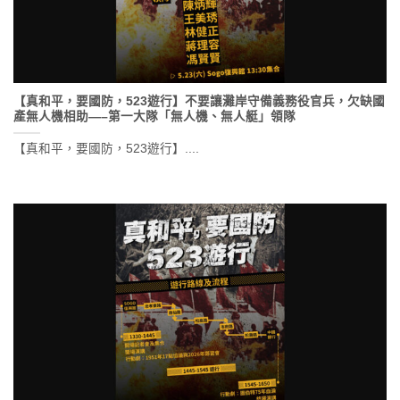
【真和平，要國防，523遊行】不要讓灘岸守備義務役官兵，欠缺國
產無人機相助—–第一大隊「無人機、無人艇」領隊
【真和平，要國防，523遊行】....