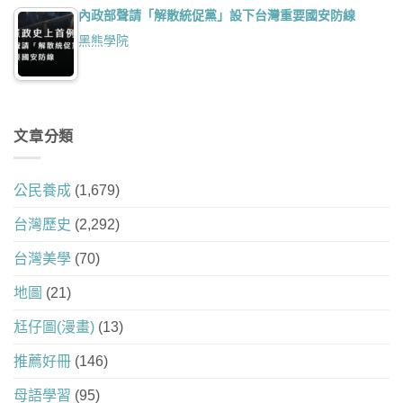
內政部聲請「解散統促黨」設下台灣重要國安防線
黑熊學院
文章分類
公民養成
(1,679)
台灣歷史
(2,292)
台灣美學
(70)
地圖
(21)
尪仔圖(漫畫)
(13)
推薦好冊
(146)
母語學習
(95)