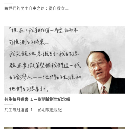
跨世代的民主自由之路：從自救宣....
共生每月選書 １－彭明敏逝世紀念輯
共生每月選書 １－彭明敏逝世紀....