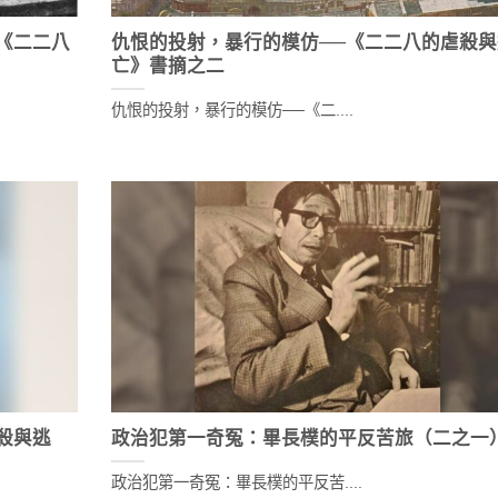
《二二八
仇恨的投射，暴行的模仿──《二二八的虐殺與
亡》書摘之二
仇恨的投射，暴行的模仿──《二....
殺與逃
政治犯第一奇冤：畢長樸的平反苦旅（二之一
政治犯第一奇冤：畢長樸的平反苦....