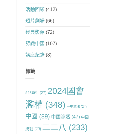
活動回顧
(412)
短片劇場
(66)
經典影像
(72)
認識中國
(107)
講座紀錄
(8)
標籤
2024國會
523遊行
(27)
濫權
(348)
一中憲法
(24)
中國
(89)
中國滲透
(47)
中國
二二八
(233)
統戰
(29)