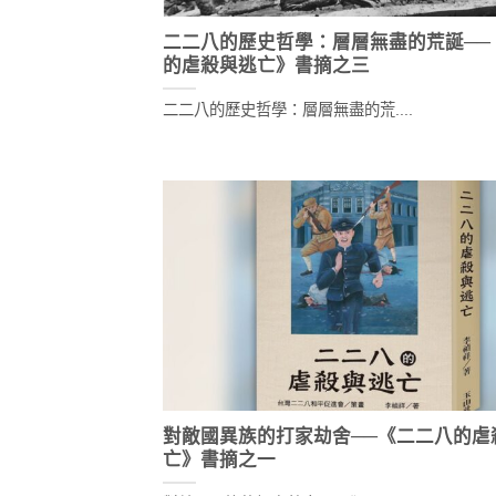
二二八的歷史哲學：層層無盡的荒誕──
的虐殺與逃亡》書摘之三
二二八的歷史哲學：層層無盡的荒....
對敵國異族的打家劫舍──《二二八的虐
亡》書摘之一