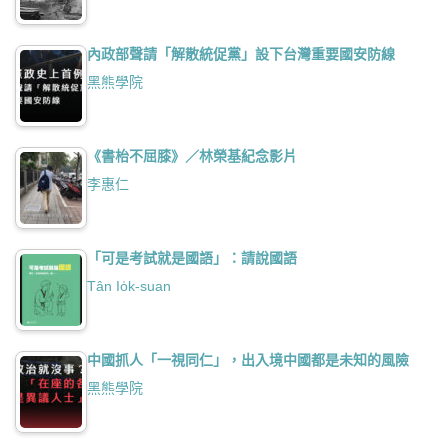
內政部聲請「解散統促黨」設下台灣重要國安防線
黑熊學院
《書枱不屈膝》／林榮基紀念影片
李惠仁
「可是考試就是國語」：請說國語
Tân Io̍k-suan
中國抓人「一視同仁」，出入境中國都是未知的風險
黑熊學院