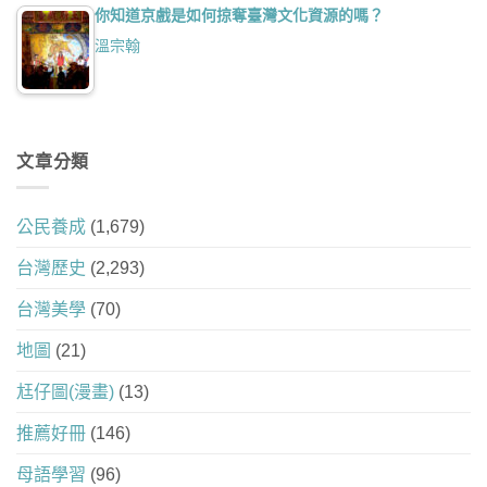
你知道京戲是如何掠奪臺灣文化資源的嗎？
溫宗翰
文章分類
公民養成
(1,679)
台灣歷史
(2,293)
台灣美學
(70)
地圖
(21)
尪仔圖(漫畫)
(13)
推薦好冊
(146)
母語學習
(96)