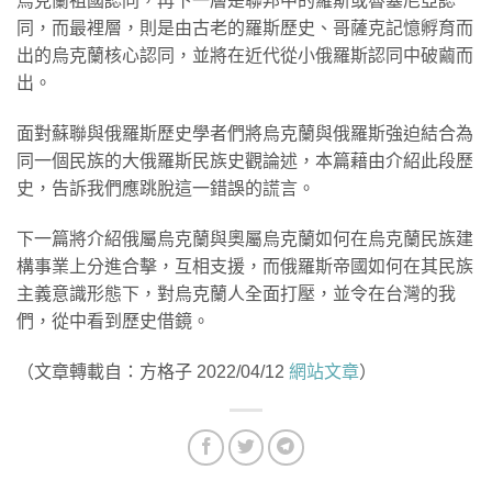
烏克蘭祖國認同，再下一層是聯邦中的羅斯或魯塞尼亞認
同，而最裡層，則是由古老的羅斯歷史、哥薩克記憶孵育而
出的烏克蘭核心認同，並將在近代從小俄羅斯認同中破繭而
出。
面對蘇聯與俄羅斯歷史學者們將烏克蘭與俄羅斯強迫結合為
同一個民族的大俄羅斯民族史觀論述，本篇藉由介紹此段歷
史，告訴我們應跳脫這一錯誤的謊言。
下一篇將介紹俄屬烏克蘭與奧屬烏克蘭如何在烏克蘭民族建
構事業上分進合擊，互相支援，而俄羅斯帝國如何在其民族
主義意識形態下，對烏克蘭人全面打壓，並令在台灣的我
們，從中看到歷史借鏡。
（文章轉載自：方格子 2022/04/12
網站文章
）