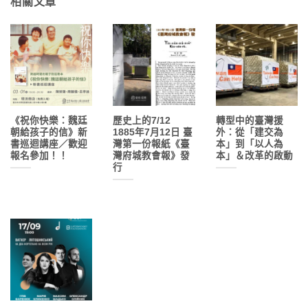
相關文章
《祝你快樂：魏廷
歷史上的7/12
轉型中的臺灣援
朝給孩子的信》新
1885年7月12日 臺
外：從「建交為
書巡迴講座／歡迎
灣第一份報紙《臺
本」到「以人為
報名參加！！
灣府城教會報》發
本」＆改革的啟動
行