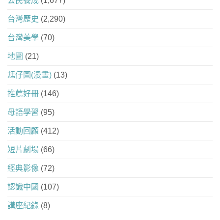
公民養成
(1,677)
台灣歷史
(2,290)
台灣美學
(70)
地圖
(21)
尪仔圖(漫畫)
(13)
推薦好冊
(146)
母語學習
(95)
活動回顧
(412)
短片劇場
(66)
經典影像
(72)
認識中國
(107)
講座紀錄
(8)